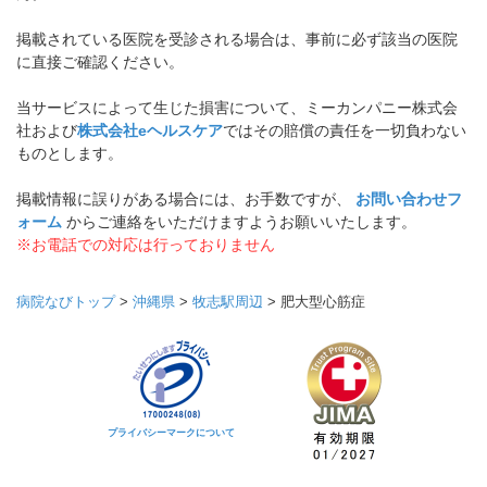
掲載されている医院を受診される場合は、事前に必ず該当の医院
に直接ご確認ください。
当サービスによって生じた損害について、ミーカンパニー株式会
社および
株式会社eヘルスケア
ではその賠償の責任を一切負わない
ものとします。
掲載情報に誤りがある場合には、お手数ですが、
お問い合わせフ
ォーム
からご連絡をいただけますようお願いいたします。
※お電話での対応は行っておりません
病院なびトップ
>
沖縄県
>
牧志駅周辺
>
肥大型心筋症
プライバシーマークについて