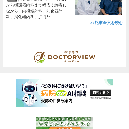
から循環器内科まで幅広く診療し
ながら、内視鏡外科、消化器外
科、消化器内科、肛門外…
>>記事全文を読む