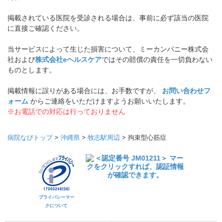
掲載されている医院を受診される場合は、事前に必ず該当の医院
に直接ご確認ください。
当サービスによって生じた損害について、ミーカンパニー株式会
社および
株式会社eヘルスケア
ではその賠償の責任を一切負わない
ものとします。
掲載情報に誤りがある場合には、お手数ですが、
お問い合わせフ
ォーム
からご連絡をいただけますようお願いいたします。
※お電話での対応は行っておりません
病院なびトップ
>
沖縄県
>
牧志駅周辺
>
拘束型心筋症
プライバシーマー
クについて