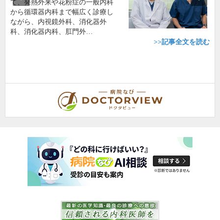
て、発熱外来や花粉症の一般内科
から循環器内科まで幅広く診療し
ながら、内視鏡外科、消化器外
科、消化器内科、肛門外…
>>記事全文を読む