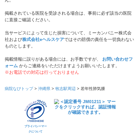
ん。
掲載されている医院を受診される場合は、事前に必ず該当の医院
に直接ご確認ください。
当サービスによって生じた損害について、ミーカンパニー株式会
社および
株式会社eヘルスケア
ではその賠償の責任を一切負わない
ものとします。
掲載情報に誤りがある場合には、お手数ですが、
お問い合わせフ
ォーム
からご連絡をいただけますようお願いいたします。
※お電話での対応は行っておりません
病院なびトップ
>
沖縄県
>
牧志駅周辺
>
若年性肺気腫
プライバシーマー
クについて