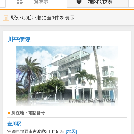
一覧表示
地図で検索
駅から近い順に全
1
件を表示
川平病院
所在地・電話番号
壺川駅
沖縄県那覇市古波蔵3丁目5-25
[地図]