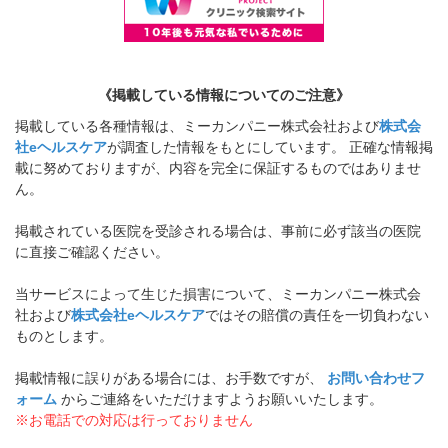
《掲載している情報についてのご注意》
掲載している各種情報は、ミーカンパニー株式会社および
株式会
社eヘルスケア
が調査した情報をもとにしています。 正確な情報掲
載に努めておりますが、内容を完全に保証するものではありませ
ん。
掲載されている医院を受診される場合は、事前に必ず該当の医院
に直接ご確認ください。
当サービスによって生じた損害について、ミーカンパニー株式会
社および
株式会社eヘルスケア
ではその賠償の責任を一切負わない
ものとします。
掲載情報に誤りがある場合には、お手数ですが、
お問い合わせフ
ォーム
からご連絡をいただけますようお願いいたします。
※お電話での対応は行っておりません