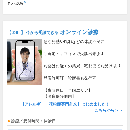
※
アクセス数
オンライン診療
【 24h 】 今から受診できる
急な発熱や風邪などの体調不良に
ご自宅・オフィスで受診出来ます
お薬はお近くの薬局、宅配便でお受け取り
登園許可証・診断書も発行可
【夜間休日・全国エリア】
【健康保険適用】
【アレルギー・花粉症専門外来】はじめました！
こちらから＞＞
診療／受付時間・休診日