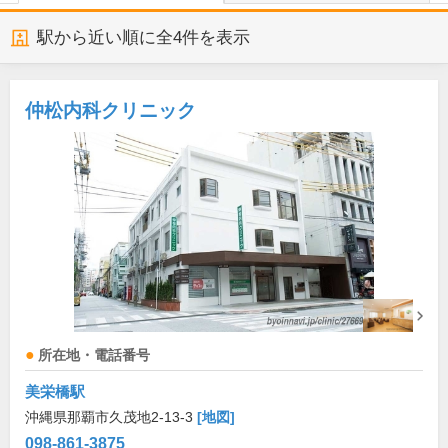
駅から近い順に全
4
件を表示
仲松内科クリニック
所在地・電話番号
美栄橋駅
沖縄県那覇市久茂地2-13-3
[地図]
098-861-3875