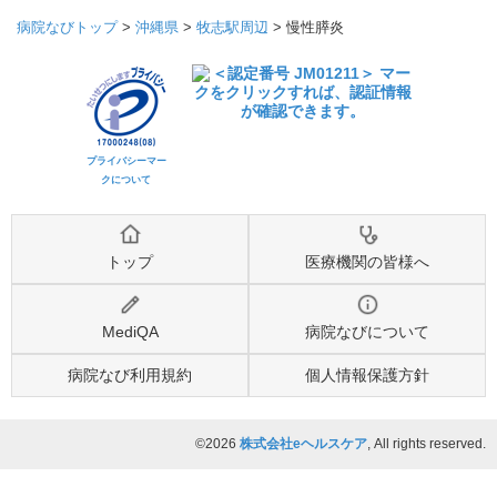
病院なびトップ
>
沖縄県
>
牧志駅周辺
>
慢性膵炎
プライバシーマー
クについて
トップ
医療機関の皆様へ
MediQA
病院なびについて
病院なび利用規約
個人情報保護方針
©2026
株式会社eヘルスケア
, All rights reserved.