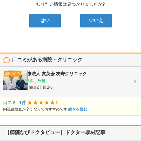
知りたい情報は見つかりましたか?
はい
いいえ
口コミがある病院・クリニック
医療法人 友英会
友寄クリニック
認証済み
内科, 消化器内科, 外科, ...
沖縄県那覇市泉崎2丁目2-6
5
口コミ: 1件
内視鏡検査が辛くなくておすすめです
続きを読む
【病院なびドクタビュー】ドクター取材記事