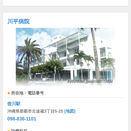
川平病院
所在地・電話番号
壺川駅
沖縄県那覇市古波蔵3丁目5-25
[地図]
098-836-1101