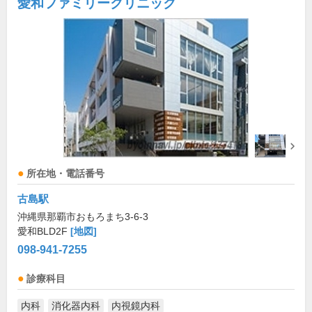
愛和ファミリークリニック
所在地・電話番号
古島駅
沖縄県那覇市おもろまち3-6-3
愛和BLD2F
[地図]
098-941-7255
診療科目
内科
消化器内科
内視鏡内科