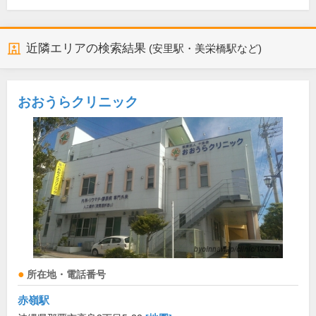
近隣エリアの検索結果
(安里駅・美栄橋駅など)
おおうらクリニック
所在地・電話番号
赤嶺駅