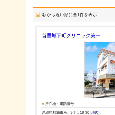
駅から近い順に全
1
件を表示
首里城下町クリニック第一
所在地・電話番号
沖縄県那覇市松川3丁目18-30
[地図]