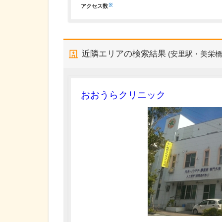
※
アクセス数
近隣エリアの検索結果
(安里駅・美栄橋
おおうらクリニック