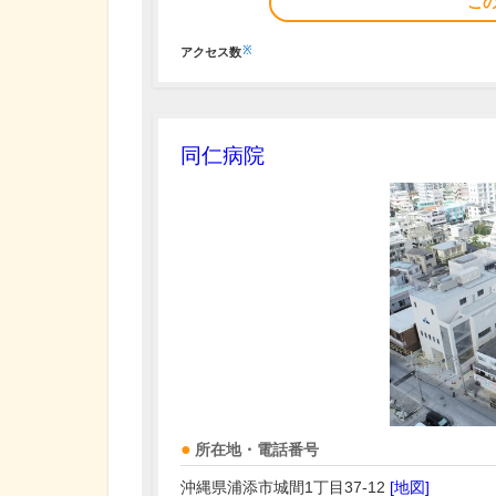
こ
※
アクセス数
同仁病院
所在地・電話番号
沖縄県浦添市城間1丁目37-12
[地図]