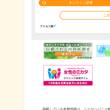
オンライン診療
こ
※
アクセス数
掲載している各種情報は、ミーカンパニー