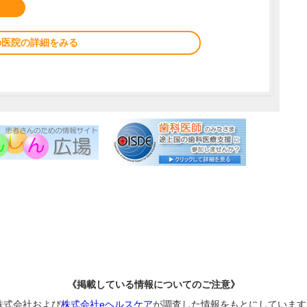
の医院の詳細をみる
《掲載している情報についてのご注意》
株式会社および
株式会社eヘルスケア
が調査した情報をもとにしています