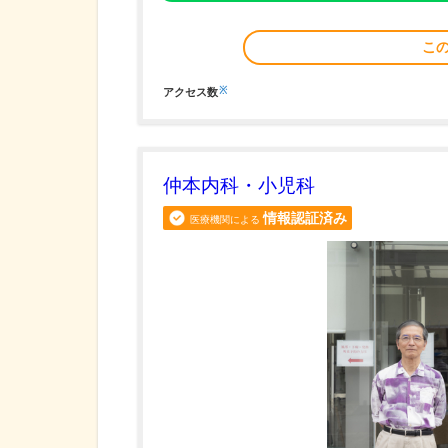
こ
※
アクセス数
仲本内科・小児科
情報認証済み
医療機関による