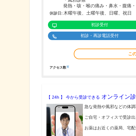
・風邪診療
発熱・咳・喉の痛み・鼻水・腹痛・下
木曜午後、土曜午後、日曜、祝日
休診日:
初診受付
初診・再診電話受付
こ
※
アクセス数
オンライン診
【 24h 】 今から受診できる
急な発熱や風邪などの体調
ご自宅・オフィスで受診出
お薬はお近くの薬局、宅配