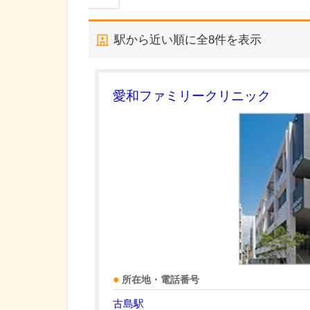
駅から近い順に全
8
件を表示
愛和ファミリークリニック
所在地・電話番号
古島駅