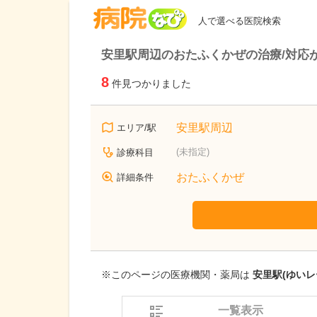
病院なび
人で選べる医院検索
安里駅周辺のおたふくかぜの治療/対応
8
件見つかりました
安里駅周辺
エリア/駅
(未指定)
診療科目
おたふくかぜ
詳細条件
※このページの医療機関・薬局は
安里駅(ゆいレ
一覧表示