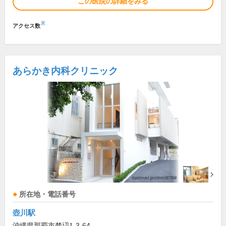
この医院の詳細をみる
※
アクセス数
あらかき内科クリニック
所在地・電話番号
壺川駅
沖縄県那覇市楚辺1-3-64