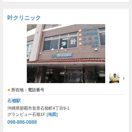
叶クリニック
所在地・電話番号
石嶺駅
沖縄県那覇市首里石嶺町4丁目9-1
グランビュー石嶺1F
[地図]
098-886-0888