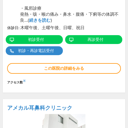
・風邪診療
発熱・咳・喉の痛み・鼻水・腹痛・下痢等の体調不
良...(
続きを読む
)
木曜午後、土曜午後、日曜、祝日
休診日:
初診受付
再診受付
初診・再診電話受付
この医院の詳細をみる
※
アクセス数
アメカル耳鼻科クリニック