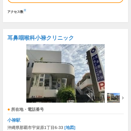
※
アクセス数
耳鼻咽喉科小禄クリニック
所在地・電話番号
小禄駅
沖縄県那覇市宇栄原1丁目6-33
[地図]