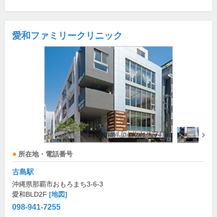
愛和ファミリークリニック
所在地・電話番号
古島駅
沖縄県那覇市おもろまち3-6-3
愛和BLD2F
[地図]
098-941-7255