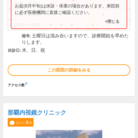
9:00～12:00
●
●
●
●
お盆(8月中旬)は休診・休業の場合があります。来院前
に必ず医療機関に直接ご確認ください。
9:00～17:00
●
×閉じる
14:00～18:00
●
●
●
●
土曜日は混み合いますので、診療開始を早めた
備考:
りします。
木、日、祝
休診日:
この医院の詳細をみる
※
アクセス数
那覇内視鏡クリニック
5
口コミ
件