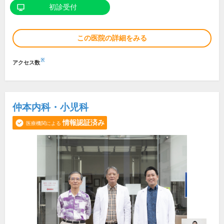
初診受付
この医院の詳細をみる
※
アクセス数
仲本内科・小児科
情報認証済み
医療機関による