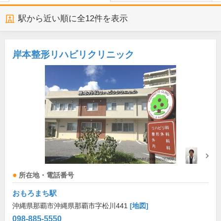
駅から近い順に全
12
件を表示
岸本整形リハビリクリニック
所在地・電話番号
おもろまち駅
沖縄県那覇市沖縄県那覇市字松川441
[地図]
098-885-5550