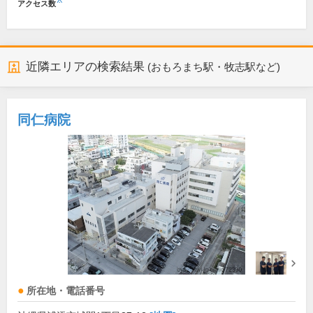
※
アクセス数
近隣エリアの検索結果
(おもろまち駅・牧志駅など)
同仁病院
所在地・電話番号