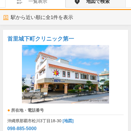
一覧表示
地図で検索
駅から近い順に全
1
件を表示
首里城下町クリニック第一
所在地・電話番号
沖縄県那覇市松川3丁目18-30
[地図]
098-885-5000