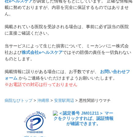
社eヘルスケア
が調査した情報をもとにしています。 正確な情報掲
載に努めておりますが、内容を完全に保証するものではありませ
ん。
掲載されている医院を受診される場合は、事前に必ず該当の医院
に直接ご確認ください。
当サービスによって生じた損害について、ミーカンパニー株式会
社および
株式会社eヘルスケア
ではその賠償の責任を一切負わない
ものとします。
掲載情報に誤りがある場合には、お手数ですが、
お問い合わせフ
ォーム
からご連絡をいただけますようお願いいたします。
※お電話での対応は行っておりません
病院なびトップ
>
沖縄県
>
安里駅周辺
>
悪性関節リウマチ