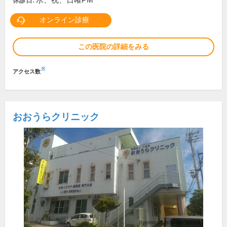
水、祝、日曜PM
休診日:
オンライン診療
この医院の詳細をみる
※
アクセス数
おおうらクリニック