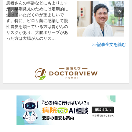
患者さんの年齢などにもよります
が、早期発見のためには定期的に
受けていただくのが望ましいで
す。特に、ピロリ菌に感染して慢
性胃炎を煩っている方は胃がんの
リスクがあり、大腸ポリープがあ
った方は大腸がんのリス…
>>記事全文を読む