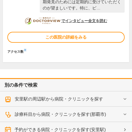
期発見のためには定期的に受けていただく
のが望ましいです。特に、ピ…
DOCTORVIEW
でインタビュー全文を読む
この医院の詳細をみる
※
アクセス数
別の条件で検索
安里駅の周辺駅から病院・クリニックを探す
診療科目から病院・クリニックを探す(那覇市)
予約ができる病院・クリニックを探す(安里駅)