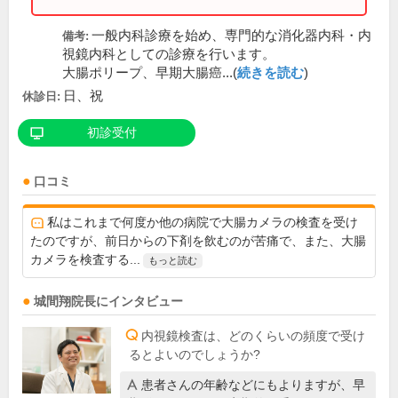
一般内科診療を始め、専門的な消化器内科・内
備考:
視鏡内科としての診療を行います。
大腸ポリープ、早期大腸癌...(
続きを読む
)
日、祝
休診日:
初診受付
口コミ
私はこれまで何度か他の病院で大腸カメラの検査を受け
たのですが、前日からの下剤を飲むのが苦痛で、また、大腸
カメラを検査する...
もっと読む
城間翔
院長
にインタビュー
内視鏡検査は、どのくらいの頻度で受け
るとよいのでしょうか?
患者さんの年齢などにもよりますが、早