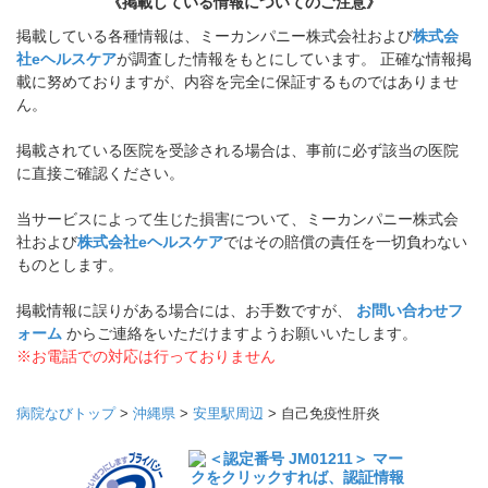
《掲載している情報についてのご注意》
掲載している各種情報は、ミーカンパニー株式会社および
株式会
社eヘルスケア
が調査した情報をもとにしています。 正確な情報掲
載に努めておりますが、内容を完全に保証するものではありませ
ん。
掲載されている医院を受診される場合は、事前に必ず該当の医院
に直接ご確認ください。
当サービスによって生じた損害について、ミーカンパニー株式会
社および
株式会社eヘルスケア
ではその賠償の責任を一切負わない
ものとします。
掲載情報に誤りがある場合には、お手数ですが、
お問い合わせフ
ォーム
からご連絡をいただけますようお願いいたします。
※お電話での対応は行っておりません
病院なびトップ
>
沖縄県
>
安里駅周辺
>
自己免疫性肝炎