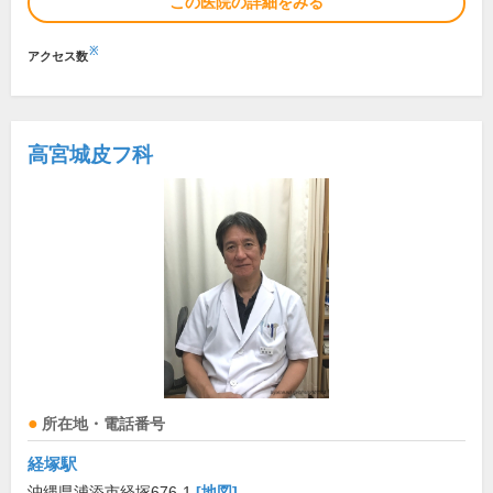
この医院の詳細をみる
※
アクセス数
高宮城皮フ科
所在地・電話番号
経塚駅
沖縄県浦添市経塚676-1
[地図]