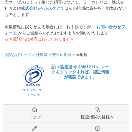
当サービスによって生じた損害について、ミーカンパニー株式会
社および
株式会社eヘルスケア
ではその賠償の責任を一切負わない
ものとします。
掲載情報に誤りがある場合には、お手数ですが、
お問い合わせフ
ォーム
からご連絡をいただけますようお願いいたします。
※お電話での対応は行っておりません
病院なびトップ
>
沖縄県
>
安里駅周辺
>
天疱瘡
プライバシーマー
クについて
トップ
医療機関の皆様へ