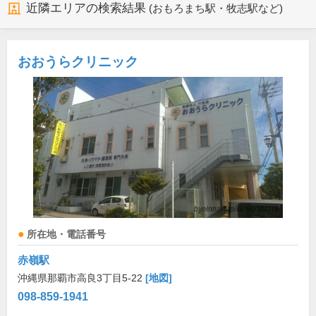
近隣エリアの検索結果
(おもろまち駅・牧志駅など)
おおうらクリニック
所在地・電話番号
赤嶺駅
沖縄県那覇市高良3丁目5-22
[地図]
098-859-1941