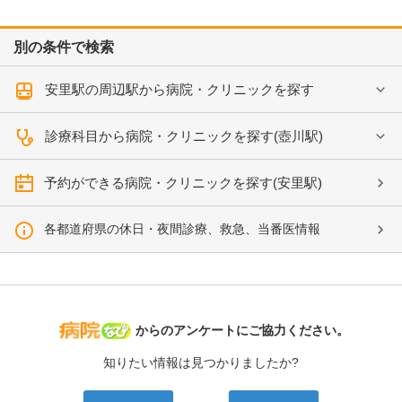
別の条件で検索
安里駅の周辺駅から病院・クリニックを探す
診療科目から病院・クリニックを探す(壺川駅)
予約ができる病院・クリニックを探す(安里駅)
各都道府県の休日・夜間診療、救急、当番医情報
病院なび
からのアンケートにご協力ください。
知りたい情報は見つかりましたか?