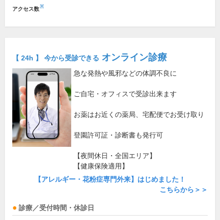
※
アクセス数
オンライン診療
【 24h 】 今から受診できる
急な発熱や風邪などの体調不良に
ご自宅・オフィスで受診出来ます
お薬はお近くの薬局、宅配便でお受け取り
登園許可証・診断書も発行可
【夜間休日・全国エリア】
【健康保険適用】
【アレルギー・花粉症専門外来】はじめました！
こちらから＞＞
診療／受付時間・休診日