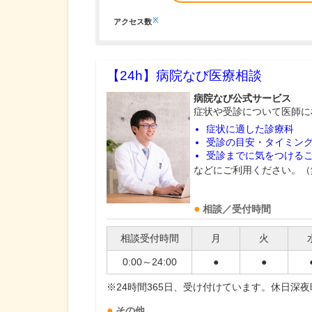
※
アクセス数
【24h】
病院なび医療相談
病院なび公式サービス
症状や受診について医師に
症状に適した診療科
受診の目安・タイミン
受診までに気をつける
などにご利用ください。（
相談／受付時間
相談受付時間
月
火
0:00～24:00
●
●
※24時間365日、受け付けています。休日深
その他