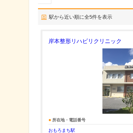
駅から近い順に全
5
件を表示
岸本整形リハビリクリニック
所在地・電話番号
おもろまち駅