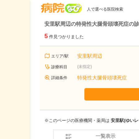
病院なび
人で選べる医院検索
安里駅周辺の特発性大腿骨頭壊死症の
5
件見つかりました
安里駅周辺
エリア/駅
(未指定)
診療科目
特発性大腿骨頭壊死症
詳細条件
※このページの医療機関・薬局は
安里駅(ゆいレ
一覧表示