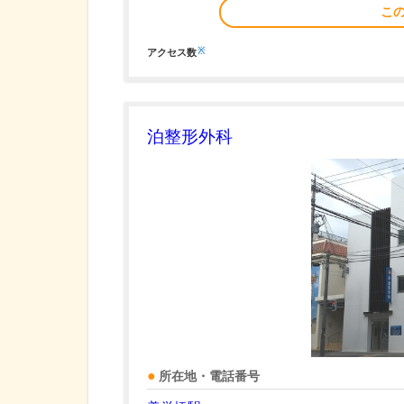
こ
※
アクセス数
泊整形外科
所在地・電話番号