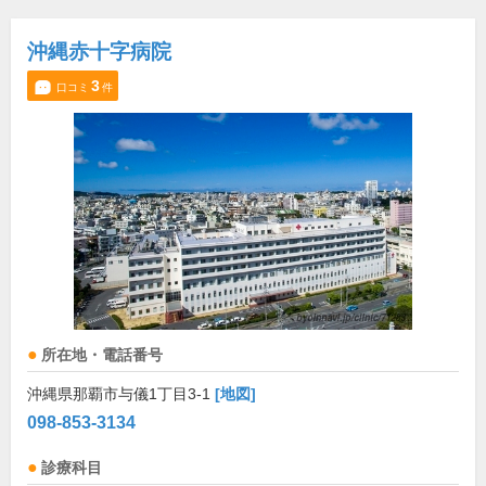
沖縄赤十字病院
3
口コミ
件
所在地・電話番号
沖縄県那覇市与儀1丁目3-1
[地図]
098-853-3134
診療科目