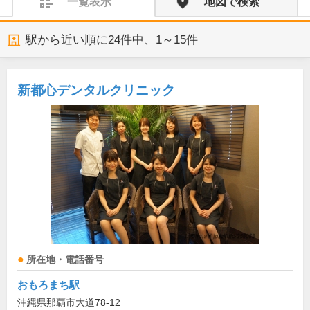
一覧表示
地図で検索
駅から近い順に
24
件中、
1～15件
新都心デンタルクリニック
所在地・電話番号
おもろまち駅
沖縄県那覇市大道78-12