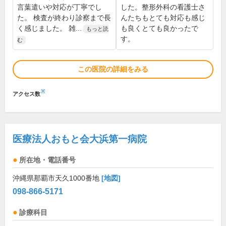
言葉遣いや対応が丁寧でし
した。整形外科の看護士さ
た。 検査が終わり診察まで長
んたちもとても対応も感じ
く感じました。 雑...
も良くとても良かったで
もっと読
す。
む
この医院の詳細をみる
※
アクセス数
医療法人おもと会大浜第一病院
所在地・電話番号
沖縄県那覇市天久1000番地
[地図]
098-866-5171
診療科目