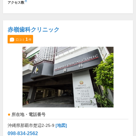
※
アクセス数
赤嶺歯科クリニック
1
口コミ
件
所在地・電話番号
沖縄県那覇市楚辺2-25-9
[地図]
098-834-2562