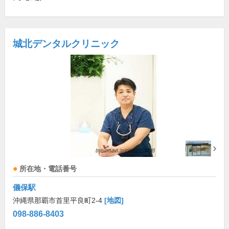
城北デンタルクリニック
所在地・電話番号
儀保駅
沖縄県那覇市首里平良町2-4
[地図]
098-886-8403