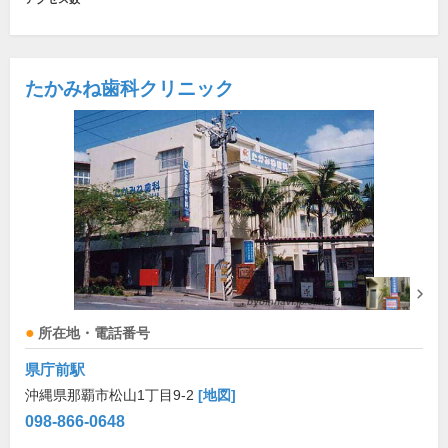
たかみね歯科クリニック
所在地・電話番号
県庁前駅
沖縄県那覇市松山1丁目9-2
[地図]
098-866-0648