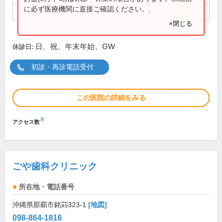
に必ず医療機関に直接ご確認ください。
14:30～18:00
●
●
●
●
●
×閉じる
日、祝、年末年始、GW
休診日:
初診・再診電話受付
この医院の詳細をみる
※
アクセス数
ごや歯科クリニック
所在地・電話番号
沖縄県那覇市銘苅323-1
[地図]
098-864-1816