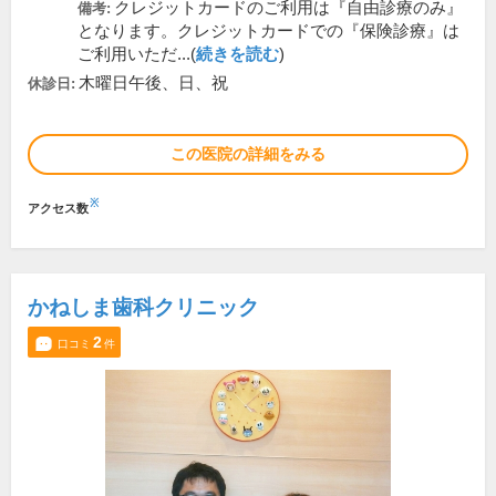
クレジットカードのご利用は『自由診療のみ』
備考:
となります。クレジットカードでの『保険診療』は
ご利用いただ...(
続きを読む
)
木曜日午後、日、祝
休診日:
この医院の詳細をみる
※
アクセス数
かねしま歯科クリニック
2
口コミ
件