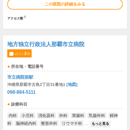
この医院の詳細をみる
※
アクセス数
地方独立行政法人那覇市立病院
2
口コミ
件
所在地・電話番号
市立病院前駅
沖縄県那覇市古島2丁目31番地1
[地図]
098-884-5111
診療科目
内科
小児科
消化器科
外科
胃腸科
乳腺外科
精神
科
脳神経内科
整形外科
リウマチ科
...
もっと見る