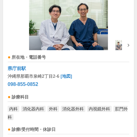
所在地・電話番号
県庁前駅
沖縄県那覇市泉崎2丁目2-6
[地図]
098-855-0852
診療科目
内科
消化器内科
外科
消化器外科
内視鏡外科
肛門外
科
診療/受付時間・休診日