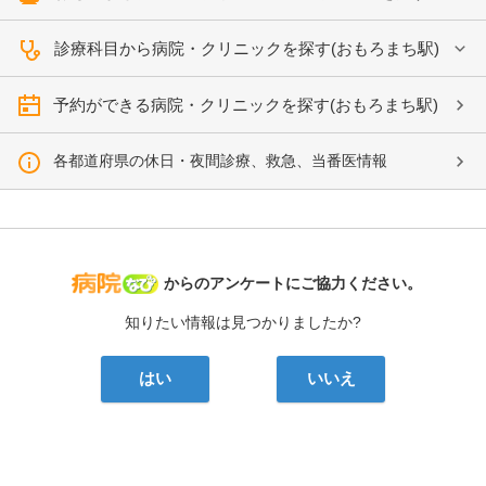
診療科目から病院・クリニックを探す(おもろまち駅)
予約ができる病院・クリニックを探す(おもろまち駅)
各都道府県の休日・夜間診療、救急、当番医情報
病院なび
からのアンケートにご協力ください。
知りたい情報は見つかりましたか?
はい
いいえ