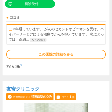
初診受付
口コミ
3年通っています。 がんのセカンドオピニオンを受け、ハ
イパーサーミアによる治療でがんを抑えています。 私にとっ
ては、命綱...
もっと読む
この医院の詳細をみる
※
アクセス数
友寄クリニック
情報認証済み
1
医療機関による
口コミ
件