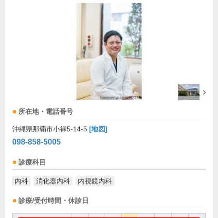
所在地・電話番号
沖縄県那覇市小禄5-14-5
[地図]
098-858-5005
診療科目
内科
消化器内科
内視鏡内科
診療/受付時間・休診日