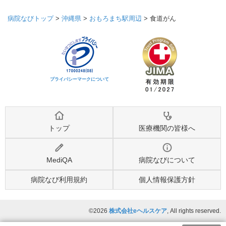
病院なびトップ
>
沖縄県
>
おもろまち駅周辺
>
食道がん
プライバシーマークについて
トップ
医療機関の皆様へ
MediQA
病院なびについて
病院なび利用規約
個人情報保護方針
©2026
株式会社eヘルスケア
, All rights reserved.