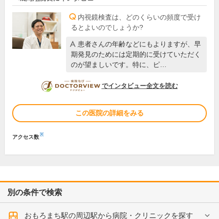
内視鏡検査は、どのくらいの頻度で受け
るとよいのでしょうか?
患者さんの年齢などにもよりますが、早
期発見のためには定期的に受けていただく
のが望ましいです。特に、ピ…
DOCTORVIEW
でインタビュー全文を読む
この医院の詳細をみる
※
アクセス数
別の条件で検索
おもろまち駅の周辺駅から病院・クリニックを探す