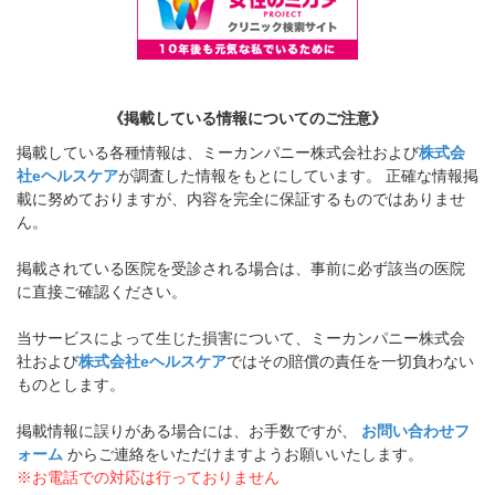
《掲載している情報についてのご注意》
掲載している各種情報は、ミーカンパニー株式会社および
株式会
社eヘルスケア
が調査した情報をもとにしています。 正確な情報掲
載に努めておりますが、内容を完全に保証するものではありませ
ん。
掲載されている医院を受診される場合は、事前に必ず該当の医院
に直接ご確認ください。
当サービスによって生じた損害について、ミーカンパニー株式会
社および
株式会社eヘルスケア
ではその賠償の責任を一切負わない
ものとします。
掲載情報に誤りがある場合には、お手数ですが、
お問い合わせフ
ォーム
からご連絡をいただけますようお願いいたします。
※お電話での対応は行っておりません