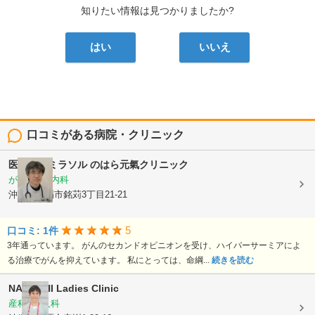
知りたい情報は見つかりましたか?
はい
いいえ
口コミがある病院・クリニック
医療法人ミラソル
のはら元氣クリニック
がん内科, 内科
沖縄県那覇市銘苅3丁目21-21
5
口コミ: 1件
3年通っています。 がんのセカンドオピニオンを受け、ハイパーサーミアによ
る治療でがんを抑えています。 私にとっては、命綱...
続きを読む
NAKACHI Ladies Clinic
産科, 婦人科