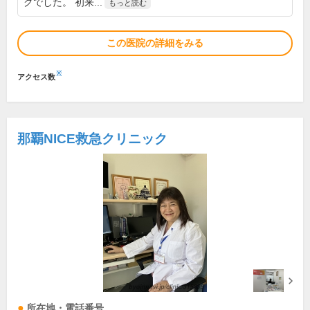
クでした。 初来...
もっと読む
この医院の詳細をみる
※
アクセス数
那覇NICE救急クリニック
所在地・電話番号