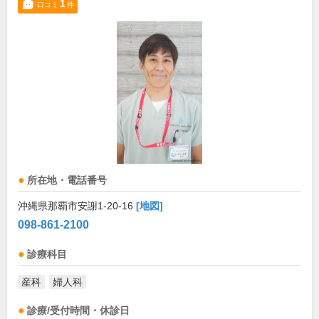
1
口コミ
件
所在地・電話番号
沖縄県那覇市安謝1-20-16
[地図]
098-861-2100
診療科目
産科
婦人科
診療/受付時間・休診日