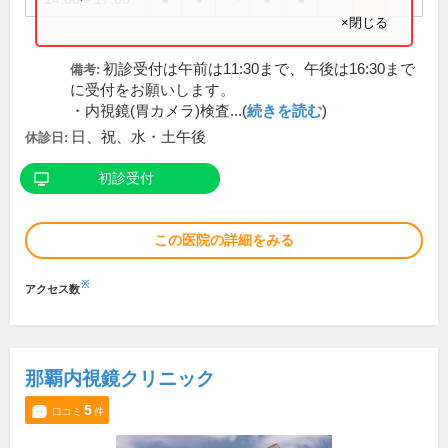
×閉じる
初診受付は午前は11:30まで、午後は16:30まで
備考:
に受付をお願いします。
・内視鏡(胃カメラ)検査...(
続きを読む
)
日、祝、水・土午後
休診日:
初診受付
この医院の詳細をみる
※
アクセス数
那覇内視鏡クリニック
5
口コミ
件