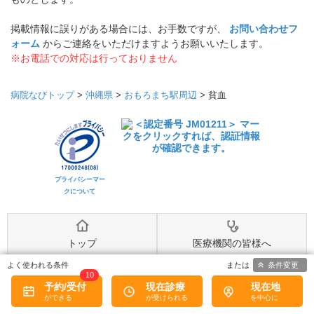
掲載情報に誤りがある場合には、お手数ですが、
お問い合わせフ
ォーム
からご連絡をいただけますようお願いいたします。
※お電話での対応は行っておりません
病院なびトップ
>
沖縄県
>
おもろまち駅周辺
>
貧血
プライバシーマー
クについて
トップ
医療機関の皆様へ
条件変更
10
予約/受付
現在診療
現在地
MediQA
病院なびについて