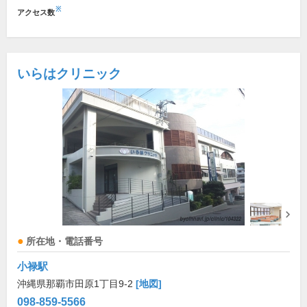
※
アクセス数
いらはクリニック
所在地・電話番号
小禄駅
沖縄県那覇市田原1丁目9-2
[地図]
098-859-5566