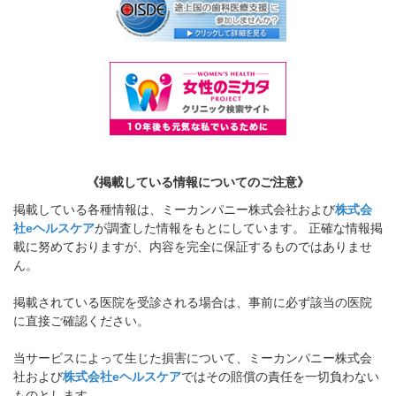
《掲載している情報についてのご注意》
掲載している各種情報は、ミーカンパニー株式会社および
株式会
社eヘルスケア
が調査した情報をもとにしています。 正確な情報掲
載に努めておりますが、内容を完全に保証するものではありませ
ん。
掲載されている医院を受診される場合は、事前に必ず該当の医院
に直接ご確認ください。
当サービスによって生じた損害について、ミーカンパニー株式会
社および
株式会社eヘルスケア
ではその賠償の責任を一切負わない
ものとします。