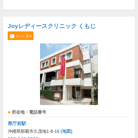
Joyレディースクリニック くもじ
1
口コミ
件
所在地・電話番号
県庁前駅
沖縄県那覇市久茂地1-8-16
[地図]