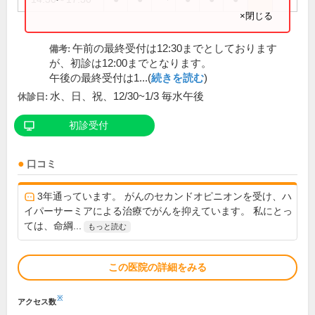
×閉じる
午前の最終受付は12:30までとしております
備考:
が、初診は12:00までとなります。
午後の最終受付は1...(
続きを読む
)
水、日、祝、12/30~1/3 毎水午後
休診日:
初診受付
口コミ
3年通っています。 がんのセカンドオピニオンを受け、ハ
イパーサーミアによる治療でがんを抑えています。 私にとっ
ては、命綱...
もっと読む
この医院の詳細をみる
※
アクセス数