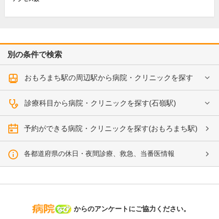
別の条件で検索
おもろまち駅の周辺駅から病院・クリニックを探す
診療科目から病院・クリニックを探す(石嶺駅)
予約ができる病院・クリニックを探す(おもろまち駅)
各都道府県の休日・夜間診療、救急、当番医情報
病院なび
からのアンケートにご協力ください。