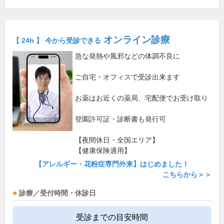
オンライン診療
【 24h 】 今から受診できる
急な発熱や風邪などの体調不良に
ご自宅・オフィスで受診出来ます
お薬はお近くの薬局、宅配便でお受け取り
登園許可証・診断書も発行可
【夜間休日・全国エリア】
【健康保険適用】
【アレルギー・花粉症専門外来】はじめました！
こちらから＞＞
診療／受付時間・休診日
受診までの目安時間