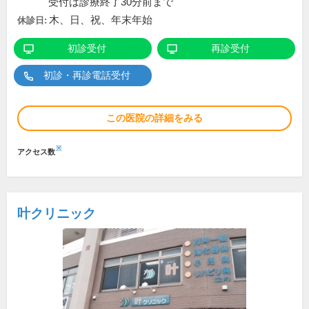
受付は診療終了30分前まで
木、日、祝、年末年始
休診日:
初診受付
再診受付
初診・再診電話受付
この医院の詳細をみる
※
アクセス数
叶クリニック