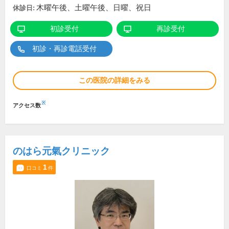
木曜午後、土曜午後、日曜、祝日
休診日:
初診受付
再診受付
初診・再診電話受付
この医院の詳細をみる
※
アクセス数
のはら元氣クリニック
1
口コミ
件