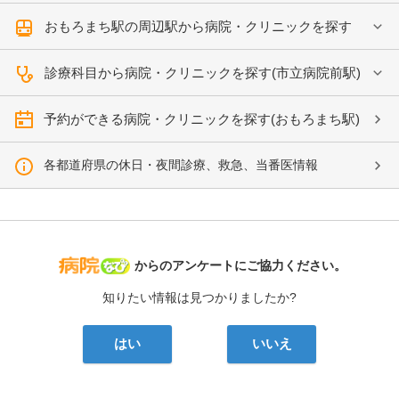
おもろまち駅の周辺駅から病院・クリニックを探す
診療科目から病院・クリニックを探す(市立病院前駅)
予約ができる病院・クリニックを探す(おもろまち駅)
各都道府県の休日・夜間診療、救急、当番医情報
病院なび
からのアンケートにご協力ください。
知りたい情報は見つかりましたか?
はい
いいえ