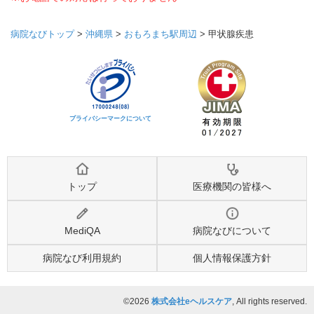
病院なびトップ
>
沖縄県
>
おもろまち駅周辺
>
甲状腺疾患
プライバシーマークについて
トップ
医療機関の皆様へ
MediQA
病院なびについて
病院なび利用規約
個人情報保護方針
©2026
株式会社eヘルスケア
, All rights reserved.