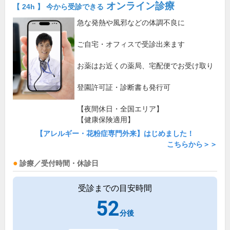
オンライン診療
【 24h 】 今から受診できる
急な発熱や風邪などの体調不良に
ご自宅・オフィスで受診出来ます
お薬はお近くの薬局、宅配便でお受け取り
登園許可証・診断書も発行可
【夜間休日・全国エリア】
【健康保険適用】
【アレルギー・花粉症専門外来】はじめました！
こちらから＞＞
診療／受付時間・休診日
受診までの目安時間
52
分後