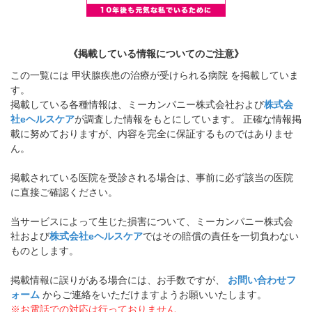
《掲載している情報についてのご注意》
この一覧には 甲状腺疾患の治療が受けられる病院 を掲載していま
す。
掲載している各種情報は、ミーカンパニー株式会社および
株式会
社eヘルスケア
が調査した情報をもとにしています。 正確な情報掲
載に努めておりますが、内容を完全に保証するものではありませ
ん。
掲載されている医院を受診される場合は、事前に必ず該当の医院
に直接ご確認ください。
当サービスによって生じた損害について、ミーカンパニー株式会
社および
株式会社eヘルスケア
ではその賠償の責任を一切負わない
ものとします。
掲載情報に誤りがある場合には、お手数ですが、
お問い合わせフ
ォーム
からご連絡をいただけますようお願いいたします。
※お電話での対応は行っておりません