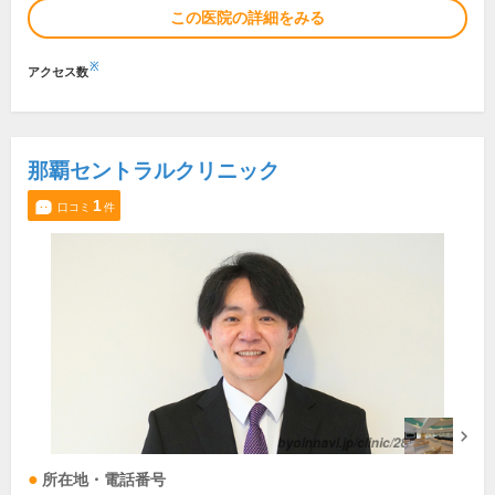
この医院の詳細をみる
※
アクセス数
那覇セントラルクリニック
1
口コミ
件
所在地・電話番号