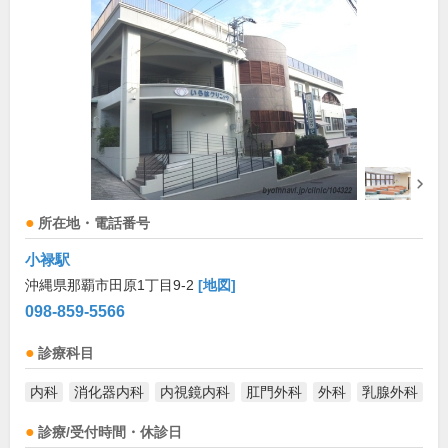
所在地・電話番号
小禄駅
沖縄県那覇市田原1丁目9-2
[地図]
098-859-5566
診療科目
内科
消化器内科
内視鏡内科
肛門外科
外科
乳腺外科
診療/受付時間・休診日