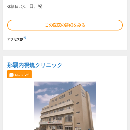
水、日、祝
休診日:
この医院の詳細をみる
※
アクセス数
那覇内視鏡クリニック
5
口コミ
件