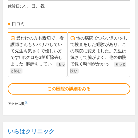
木、日、祝
休診日:
口コミ
受付けの方も親切で、看
他の病院でつらい思いをし
護師さんもサバサバしてい
て検査をした経験があり、こ
て先生も気さくで優しい方
の病院に変えました。先生は
です! ホクロを3箇所除去し
気さくで腕がよく、他の病院
ました! 麻酔をしてい...
で長く時間がかかっ...
もっ
もっと
と読む
読む
この医院の詳細をみる
※
アクセス数
いらはクリニック