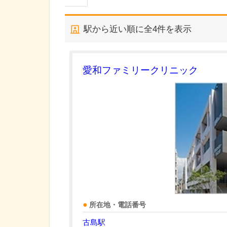
駅から近い順に全
4
件を表示
愛和ファミリークリニック
所在地・電話番号
古島駅