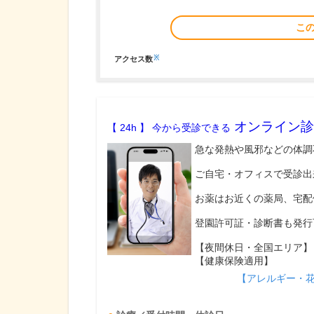
こ
※
アクセス数
オンライン診
【 24h 】 今から受診できる
急な発熱や風邪などの体調
ご自宅・オフィスで受診出
お薬はお近くの薬局、宅配
登園許可証・診断書も発行
【夜間休日・全国エリア】
【健康保険適用】
【アレルギー・