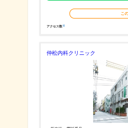
こ
※
アクセス数
仲松内科クリニック