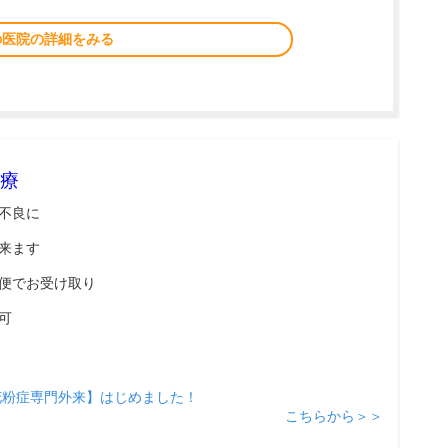
の医院の詳細をみる
療
不良に
来ます
便でお受け取り
可
花粉症専門外来】はじめました！
こちらから＞＞