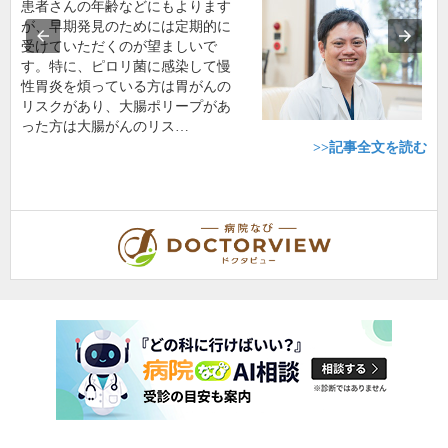
患者さんの年齢などにもよります
が、早期発見のためには定期的に
受けていただくのが望ましいで
す。特に、ピロリ菌に感染して慢
性胃炎を煩っている方は胃がんの
リスクがあり、大腸ポリープがあ
った方は大腸がんのリス…
>>記事全文を読む