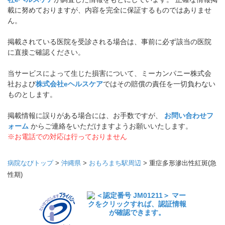
載に努めておりますが、内容を完全に保証するものではありませ
ん。
掲載されている医院を受診される場合は、事前に必ず該当の医院
に直接ご確認ください。
当サービスによって生じた損害について、ミーカンパニー株式会
社および
株式会社eヘルスケア
ではその賠償の責任を一切負わない
ものとします。
掲載情報に誤りがある場合には、お手数ですが、
お問い合わせフ
ォーム
からご連絡をいただけますようお願いいたします。
※お電話での対応は行っておりません
病院なびトップ
>
沖縄県
>
おもろまち駅周辺
>
重症多形滲出性紅斑(急
性期)