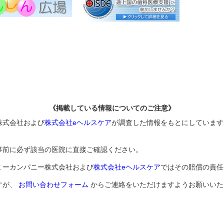
《掲載している情報についてのご注意》
株式会社および
株式会社eヘルスケア
が調査した情報をもとにしています
事前に必ず該当の医院に直接ご確認ください。
ミーカンパニー株式会社および
株式会社eヘルスケア
ではその賠償の責任
すが、
お問い合わせフォーム
からご連絡をいただけますようお願いいた