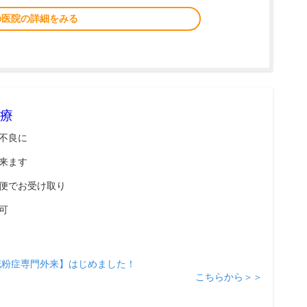
の医院の詳細をみる
療
不良に
来ます
便でお受け取り
可
花粉症専門外来】はじめました！
こちらから＞＞