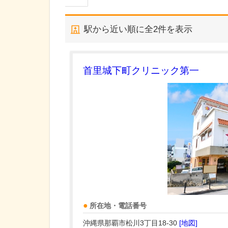
駅から近い順に全
2
件を表示
首里城下町クリニック第一
所在地・電話番号
沖縄県那覇市松川3丁目18-30
[地図]