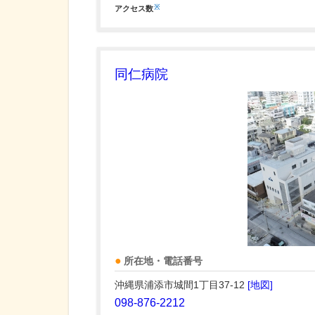
※
アクセス数
同仁病院
所在地・電話番号
沖縄県浦添市城間1丁目37-12
[地図]
098-876-2212