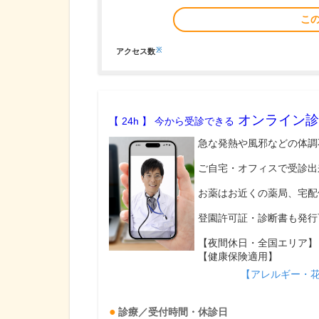
こ
※
アクセス数
オンライン診
【 24h 】 今から受診できる
急な発熱や風邪などの体調
ご自宅・オフィスで受診出
お薬はお近くの薬局、宅配
登園許可証・診断書も発行
【夜間休日・全国エリア】
【健康保険適用】
【アレルギー・
診療／受付時間・休診日