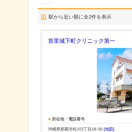
駅から近い順に全
2
件を表示
首里城下町クリニック第一
所在地・電話番号
沖縄県那覇市松川3丁目18-30
[地図]