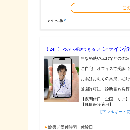
こ
※
アクセス数
オンライン診
【 24h 】 今から受診できる
急な発熱や風邪などの体調
ご自宅・オフィスで受診出
お薬はお近くの薬局、宅配
登園許可証・診断書も発行
【夜間休日・全国エリア】
【健康保険適用】
【アレルギー・
診療／受付時間・休診日