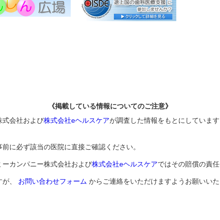
《掲載している情報についてのご注意》
株式会社および
株式会社eヘルスケア
が調査した情報をもとにしています
事前に必ず該当の医院に直接ご確認ください。
ミーカンパニー株式会社および
株式会社eヘルスケア
ではその賠償の責任
すが、
お問い合わせフォーム
からご連絡をいただけますようお願いいた