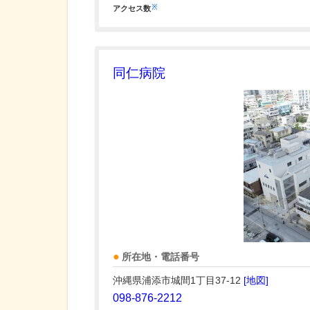
※
アクセス数
同仁病院
所在地・電話番号
沖縄県浦添市城間1丁目37-12
[地図]
098-876-2212