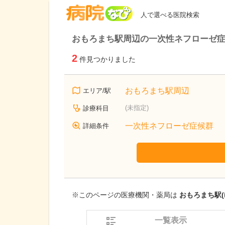
病院なび
人で選べる医院検索
おもろまち駅周辺の一次性ネフローゼ
2
件見つかりました
おもろまち駅周辺
エリア/駅
(未指定)
診療科目
一次性ネフローゼ症候群
詳細条件
※このページの医療機関・薬局は
おもろまち駅(
一覧表示