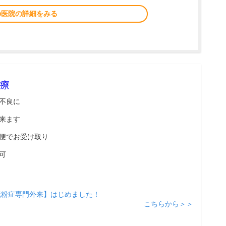
の医院の詳細をみる
療
不良に
来ます
便でお受け取り
可
花粉症専門外来】はじめました！
こちらから＞＞