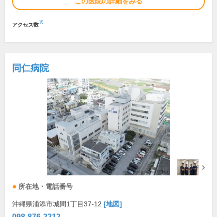
この医院の詳細をみる
※
アクセス数
同仁病院
所在地・電話番号
沖縄県浦添市城間1丁目37-12
[地図]
098-876-2212