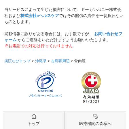
当サービスによって生じた損害について、ミーカンパニー株式会
社および
株式会社eヘルスケア
ではその賠償の責任を一切負わない
ものとします。
掲載情報に誤りがある場合には、お手数ですが、
お問い合わせフ
ォーム
からご連絡をいただけますようお願いいたします。
※お電話での対応は行っておりません
病院なびトップ
>
沖縄県
>
古島駅周辺
>
骨肉腫
プライバシーマークについて
トップ
医療機関の皆様へ