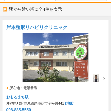
駅から近い順に全
4
件を表示
岸本整形リハビリクリニック
所在地・電話番号
おもろまち駅
沖縄県那覇市沖縄県那覇市字松川441
[地図]
098-885-5550