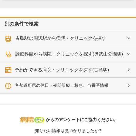
別の条件で検索
古島駅の周辺駅から病院・クリニックを探す
診療科目から病院・クリニックを探す(奥武山公園駅)
予約ができる病院・クリニックを探す(古島駅)
各都道府県の休日・夜間診療、救急、当番医情報
病院なび
からのアンケートにご協力ください。
知りたい情報は見つかりましたか?