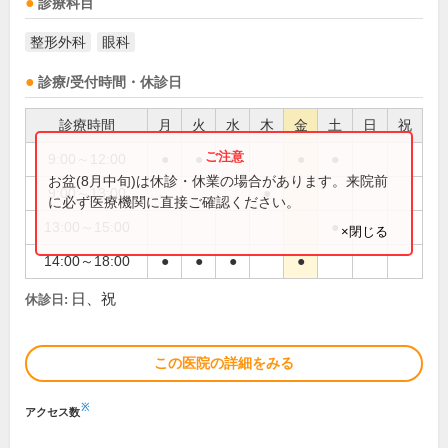
診療科目
整形外科
眼科
診療/受付時間・休診日
診療時間
月
火
水
木
金
土
日
祝
9:00～12:00
●
●
●
●
●
お盆(8月中旬)は休診・休業の場合があります。来院前
9:00～13:00
●
に必ず医療機関に直接ご確認ください。
13:00～15:00
●
×閉じる
14:00～18:00
●
●
●
●
日、祝
休診日:
この医院の詳細をみる
※
アクセス数