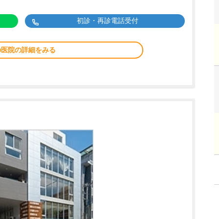
初診・再診電話受付
の医院の詳細をみる