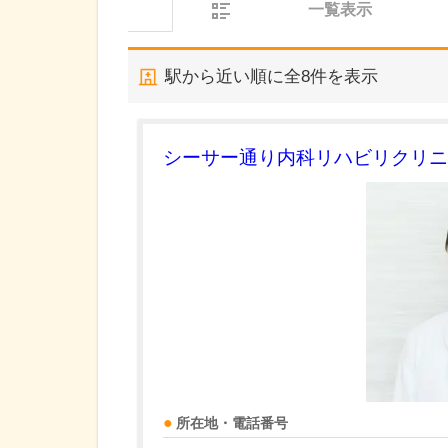
一覧表示
駅から近い順に全
8
件を表示
シーサー通り内科リハビリクリニ
所在地・電話番号