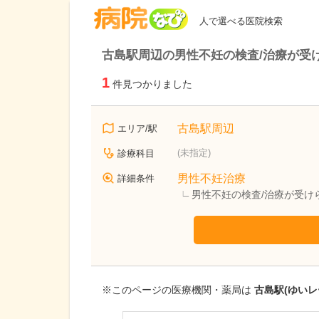
病院なび
人で選べる医院検索
古島駅周辺の男性不妊の検査/治療が受
1
件見つかりました
古島駅周辺
エリア/駅
(未指定)
診療科目
男性不妊治療
詳細条件
男性不妊の検査/治療が受け
※このページの医療機関・薬局は
古島駅(ゆいレ