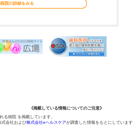
の医院の詳細をみる
《掲載している情報についてのご注意》
られる病院 を掲載しています。
株式会社および
株式会社eヘルスケア
が調査した情報をもとにしています