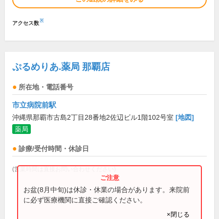
※
アクセス数
ぷるめりあ.薬局 那覇店
所在地・電話番号
市立病院前駅
沖縄県那覇市古島2丁目28番地2佐辺ビル1階102号室
[地図]
薬局
診療/受付時間・休診日
(営業時間は直接お問い合わせください)
お盆(8月中旬)は休診・休業の場合があります。来院前
に必ず医療機関に直接ご確認ください。
×閉じる