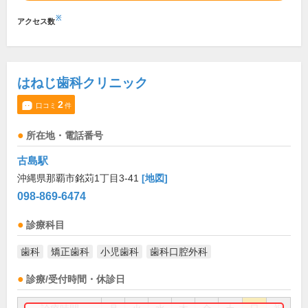
※
アクセス数
はねじ歯科クリニック
2
口コミ
件
所在地・電話番号
古島駅
沖縄県那覇市銘苅1丁目3-41
[地図]
098-869-6474
診療科目
歯科
矯正歯科
小児歯科
歯科口腔外科
診療/受付時間・休診日