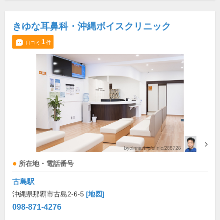
きゆな耳鼻科・沖縄ボイスクリニック
1
口コミ
件
所在地・電話番号
古島駅
沖縄県那覇市古島2-6-5
[地図]
098-871-4276