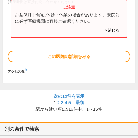
(営業時間は直接お問い合わせください)
お盆(8月中旬)は休診・休業の場合があります。来院前
に必ず医療機関に直接ご確認ください。
×閉じる
この医院の詳細をみる
※
アクセス数
次の15件を表示
1
2
3
4
5
...
最後
駅から近い順に
516
件中、
1～15件
別の条件で検索