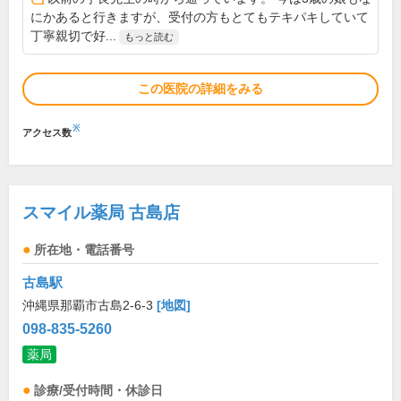
にかあると行きますが、受付の方もとてもテキパキしていて
丁寧親切で好...
もっと読む
この医院の詳細をみる
※
アクセス数
スマイル薬局 古島店
所在地・電話番号
古島駅
沖縄県那覇市古島2-6-3
[地図]
098-835-5260
薬局
診療/受付時間・休診日