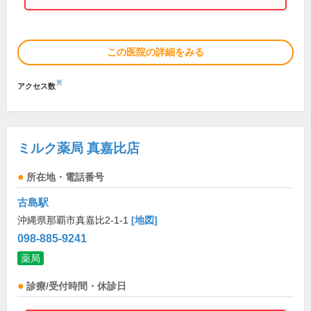
この医院の詳細をみる
※
アクセス数
ミルク薬局 真嘉比店
所在地・電話番号
古島駅
沖縄県那覇市真嘉比2-1-1
[地図]
098-885-9241
薬局
診療/受付時間・休診日