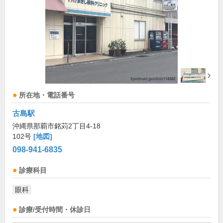
所在地・電話番号
古島駅
沖縄県那覇市銘苅2丁目4-18
102号
[地図]
098-941-6835
診療科目
眼科
診療/受付時間・休診日