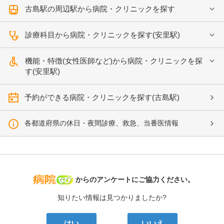
古島駅の周辺駅から病院・クリニックを探す
診療科目から病院・クリニックを探す(安里駅)
機能・特徴(女性医師など)から病院・クリニックを探
す(安里駅)
予約ができる病院・クリニックを探す(古島駅)
各都道府県の休日・夜間診療、救急、当番医情報
病院なび
からのアンケートにご協力ください。
知りたい情報は見つかりましたか?
はい
いいえ