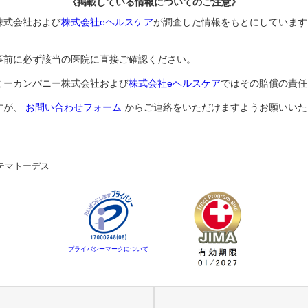
《掲載している情報についてのご注意》
株式会社および
株式会社eヘルスケア
が調査した情報をもとにしています
事前に必ず該当の医院に直接ご確認ください。
ミーカンパニー株式会社および
株式会社eヘルスケア
ではその賠償の責任
すが、
お問い合わせフォーム
からご連絡をいただけますようお願いいた
テマトーデス
プライバシーマークについて