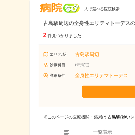
病院なび
人で選べる医院検索
古島駅周辺の全身性エリテマトーデス
2
件見つかりました
古島駅周辺
エリア/駅
(未指定)
診療科目
全身性エリテマトーデス
詳細条件
※このページの医療機関・薬局は
古島駅(ゆいレ
一覧表示