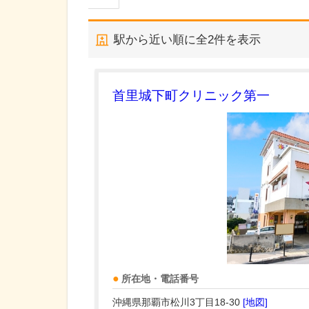
駅から近い順に全
2
件を表示
首里城下町クリニック第一
所在地・電話番号
沖縄県那覇市松川3丁目18-30
[地図]