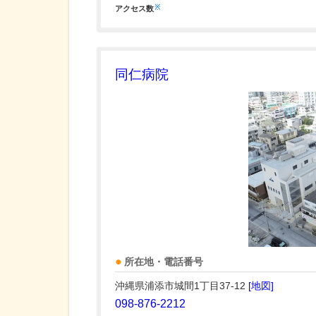
※
アクセス数
同仁病院
所在地・電話番号
沖縄県浦添市城間1丁目37-12
[地図]
098-876-2212