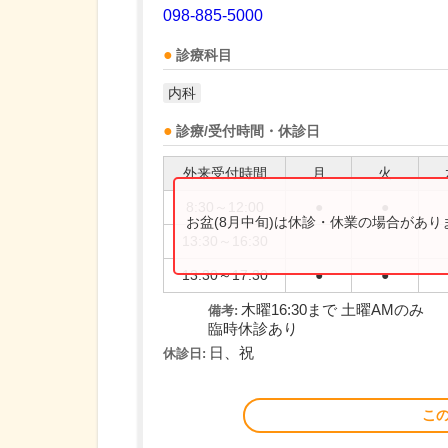
098-885-5000
診療科目
内科
診療/受付時間・休診日
外来受付時間
月
火
8:30～12:00
●
●
お盆(8月中旬)は休診・休業の場合があ
13:30～16:30
13:30～17:30
●
●
木曜16:30まで 土曜AMのみ
備考:
臨時休診あり
日、祝
休診日:
こ