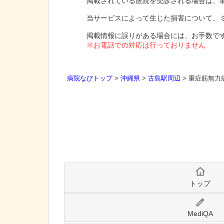
掲載されている医院を受診される場合は、
当サービスによって生じた損害について、
掲載情報に誤りがある場合には、お手数で
※お電話での対応は行っておりません
病院なびトップ
>
沖縄県
>
古島駅周辺
>
重症筋無力
トップ
MediQA