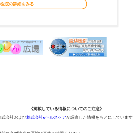
の医院の詳細をみる
《掲載している情報についてのご注意》
株式会社および
株式会社eヘルスケア
が調査した情報をもとにしています