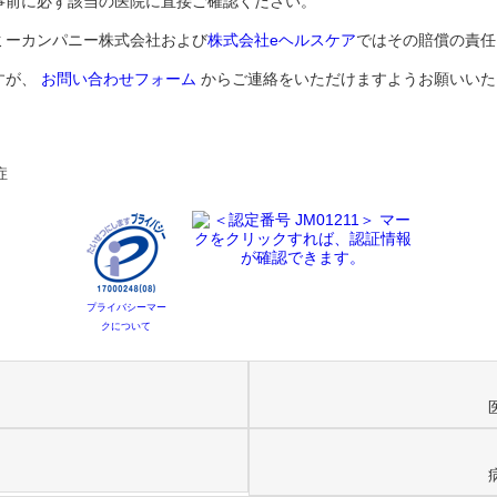
事前に必ず該当の医院に直接ご確認ください。
ミーカンパニー株式会社および
株式会社eヘルスケア
ではその賠償の責任
すが、
お問い合わせフォーム
からご連絡をいただけますようお願いいた
症
プライバシーマー
クについて