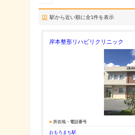
駅から近い順に全
1
件を表示
岸本整形リハビリクリニック
所在地・電話番号
おもろまち駅