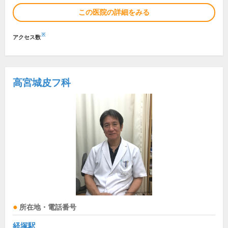
この医院の詳細をみる
※
アクセス数
高宮城皮フ科
所在地・電話番号
経塚駅