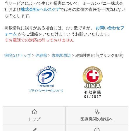
当サービスによって生じた損害について、ミーカンパニー株式会
社および
株式会社eヘルスケア
ではその賠償の責任を一切負わない
ものとします。
掲載情報に誤りがある場合には、お手数ですが、
お問い合わせフ
ォーム
からご連絡をいただけますようお願いいたします。
※お電話での対応は行っておりません
病院なびトップ
>
沖縄県
>
古島駅周辺
>
結節性硬化症(プリングル病)
プライバシーマークについて
トップ
医療機関の皆様へ