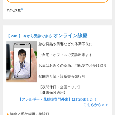
※
アクセス数
オンライン診療
【 24h 】 今から受診できる
急な発熱や風邪などの体調不良に
ご自宅・オフィスで受診出来ます
お薬はお近くの薬局、宅配便でお受け取り
登園許可証・診断書も発行可
【夜間休日・全国エリア】
【健康保険適用】
【アレルギー・花粉症専門外来】はじめました！
こちらから＞＞
診療／受付時間・休診日