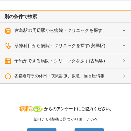
別の条件で検索
古島駅の周辺駅から病院・クリニックを探す
診療科目から病院・クリニックを探す(安里駅)
予約ができる病院・クリニックを探す(古島駅)
各都道府県の休日・夜間診療、救急、当番医情報
病院なび
からのアンケートにご協力ください。
知りたい情報は見つかりましたか?