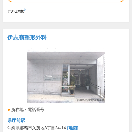
※
アクセス数
伊志嶺整形外科
所在地・電話番号
県庁前駅
沖縄県那覇市久茂地3丁目24-14
[地図]