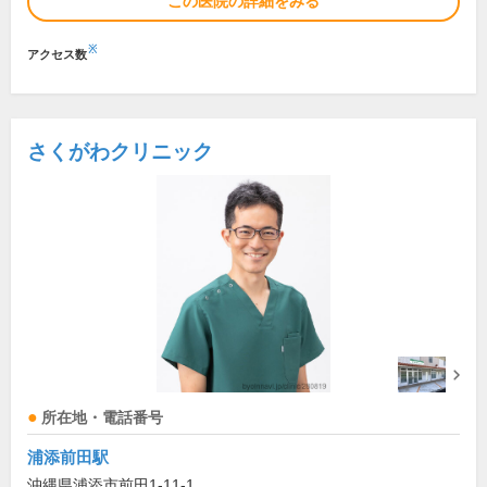
この医院の詳細をみる
※
アクセス数
さくがわクリニック
所在地・電話番号
浦添前田駅
沖縄県浦添市前田1-11-1