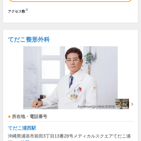
※
アクセス数
てだこ整形外科
所在地・電話番号
てだこ浦西駅
沖縄県浦添市前田3丁目13番28号メディカルスクエアてだこ浦