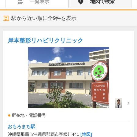
一覧表示
地図で検索
駅から近い順に全
9
件を表示
岸本整形リハビリクリニック
所在地・電話番号
おもろまち駅
沖縄県那覇市沖縄県那覇市字松川441
[地図]