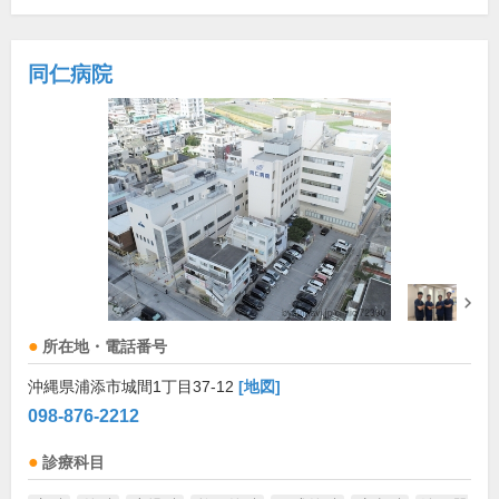
同仁病院
所在地・電話番号
沖縄県浦添市城間1丁目37-12
[地図]
098-876-2212
診療科目