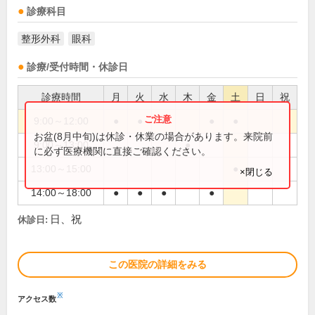
診療科目
整形外科
眼科
診療/受付時間・休診日
診療時間
月
火
水
木
金
土
日
祝
9:00～12:00
●
●
●
●
●
お盆(8月中旬)は休診・休業の場合があります。来院前
9:00～13:00
●
に必ず医療機関に直接ご確認ください。
13:00～15:00
●
×閉じる
14:00～18:00
●
●
●
●
日、祝
休診日:
この医院の詳細をみる
※
アクセス数