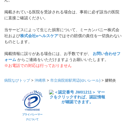
ん。
掲載されている医院を受診される場合は、事前に必ず該当の医院
に直接ご確認ください。
当サービスによって生じた損害について、ミーカンパニー株式会
社および
株式会社eヘルスケア
ではその賠償の責任を一切負わない
ものとします。
掲載情報に誤りがある場合には、お手数ですが、
お問い合わせフ
ォーム
からご連絡をいただけますようお願いいたします。
※お電話での対応は行っておりません
病院なびトップ
>
沖縄県
>
市立病院前駅周辺(ゆいレール)
>
腱鞘炎
プライバシーマー
クについて