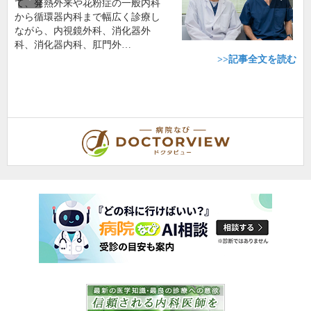
て、発熱外来や花粉症の一般内科
から循環器内科まで幅広く診療し
ながら、内視鏡外科、消化器外
科、消化器内科、肛門外…
>>記事全文を読む