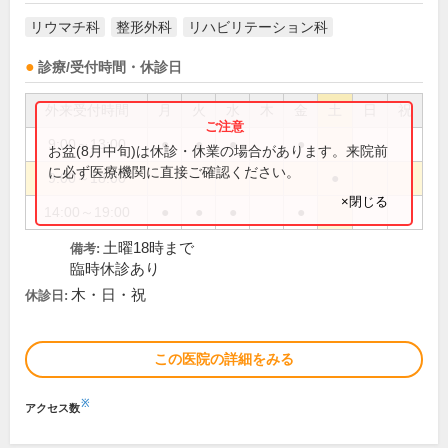
リウマチ科
整形外科
リハビリテーション科
診療/受付時間・休診日
外来受付時間
月
火
水
木
金
土
日
祝
9:00～13:00
●
●
●
●
お盆(8月中旬)は休診・休業の場合があります。来院前
に必ず医療機関に直接ご確認ください。
9:00～18:00
●
×閉じる
14:00～19:00
●
●
●
●
土曜18時まで
備考:
臨時休診あり
木・日・祝
休診日:
この医院の詳細をみる
※
アクセス数