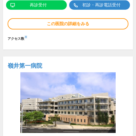
再診受付
初診・再診電話受付
この医院の詳細をみる
※
アクセス数
嶺井第一病院