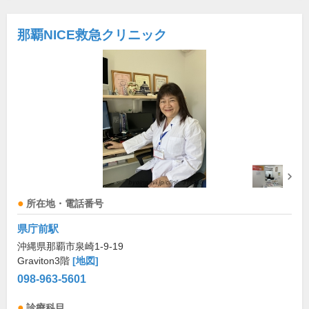
那覇NICE救急クリニック
所在地・電話番号
県庁前駅
沖縄県那覇市泉崎1-9-19
Graviton3階
[地図]
098-963-5601
診療科目