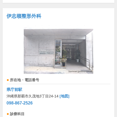
伊志嶺整形外科
所在地・電話番号
県庁前駅
沖縄県那覇市久茂地3丁目24-14
[地図]
098-867-2526
診療科目