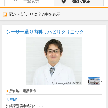
一覧表示
地図で検索
駅から近い順に全
7
件を表示
シーサー通り内科リハビリクリニック
所在地・電話番号
古島駅
沖縄県那覇市銘苅211-17