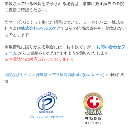
掲載されている医院を受診される場合は、事前に必ず該当の医院
に直接ご確認ください。
当サービスによって生じた損害について、ミーカンパニー株式会
社および
株式会社eヘルスケア
ではその賠償の責任を一切負わない
ものとします。
掲載情報に誤りがある場合には、お手数ですが、
お問い合わせフ
ォーム
からご連絡をいただけますようお願いいたします。
※お電話での対応は行っておりません
病院なびトップ
>
沖縄県
>
市立病院前駅周辺(ゆいレール)
>
神経性疼
痛
プライバシーマークについて