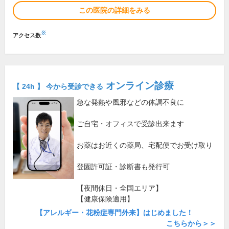
この医院の詳細をみる
※
アクセス数
オンライン診療
【 24h 】 今から受診できる
急な発熱や風邪などの体調不良に
ご自宅・オフィスで受診出来ます
お薬はお近くの薬局、宅配便でお受け取り
登園許可証・診断書も発行可
【夜間休日・全国エリア】
【健康保険適用】
【アレルギー・花粉症専門外来】はじめました！
こちらから＞＞