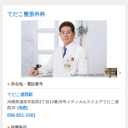
てだこ整形外科
所在地・電話番号
てだこ浦西駅
沖縄県浦添市前田3丁目13番28号メディカルスクエアてだこ浦
西3F
[地図]
098-851-3381
診療科目