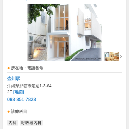
所在地・電話番号
壺川駅
沖縄県那覇市楚辺1-3-64
2F
[地図]
098-851-7828
診療科目
内科
呼吸器内科