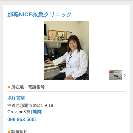
那覇NICE救急クリニック
所在地・電話番号
県庁前駅
沖縄県那覇市泉崎1-9-19
Graviton3階
[地図]
098-963-5601
診療科目