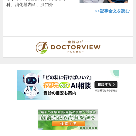
科、消化器内科、肛門外…
>>記事全文を読む