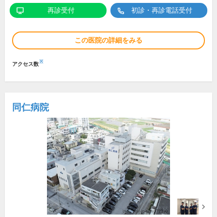
再診受付
初診・再診電話受付
この医院の詳細をみる
※
アクセス数
同仁病院