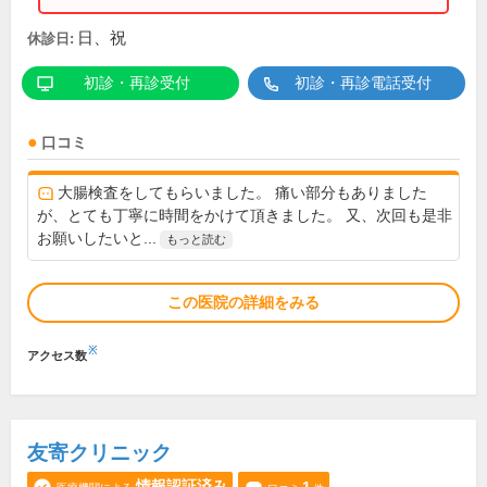
日、祝
休診日:
初診・再診受付
初診・再診電話受付
口コミ
大腸検査をしてもらいました。 痛い部分もありました
が、とても丁寧に時間をかけて頂きました。 又、次回も是非
お願いしたいと...
もっと読む
この医院の詳細をみる
※
アクセス数
友寄クリニック
情報認証済み