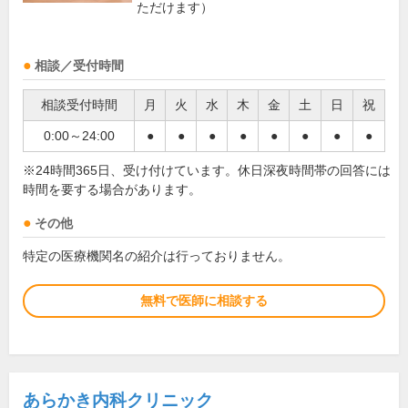
ただけます）
相談／受付時間
相談受付時間
月
火
水
木
金
土
日
祝
0:00～24:00
●
●
●
●
●
●
●
●
※24時間365日、受け付けています。休日深夜時間帯の回答には
時間を要する場合があります。
その他
特定の医療機関名の紹介は行っておりません。
無料で医師に相談する
あらかき内科クリニック