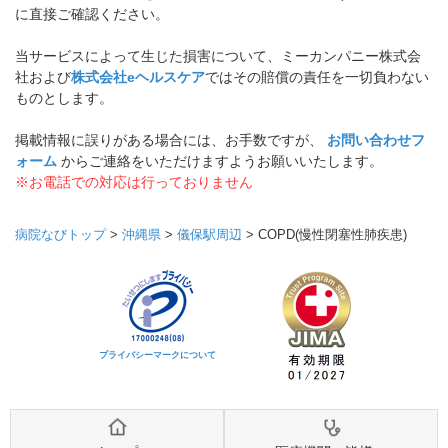
に直接ご確認ください。
当サービスによって生じた損害について、ミーカンパニー株式会
社および
株式会社eヘルスケア
ではその賠償の責任を一切負わない
ものとします。
掲載情報に誤りがある場合には、お手数ですが、
お問い合わせフ
ォーム
からご連絡をいただけますようお願いいたします。
※お電話での対応は行っておりません
病院なびトップ
>
沖縄県
>
儀保駅周辺
>
COPD(慢性閉塞性肺疾患)
プライバシーマークについて