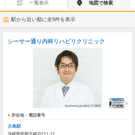
一覧表示
地図で検索
駅から近い順に全
5
件を表示
シーサー通り内科リハビリクリニック
所在地・電話番号
古島駅
沖縄県那覇市銘苅211-17