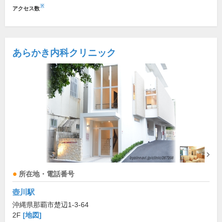
※
アクセス数
あらかき内科クリニック
所在地・電話番号
壺川駅
沖縄県那覇市楚辺1-3-64
2F
[地図]