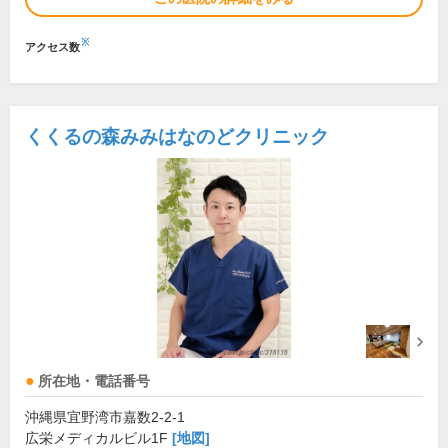
※
アクセス数
くくるの森みみはなのどクリニック
所在地・電話番号
沖縄県宜野湾市嘉数2-2-1
広栄メディカルビル1F
[地図]