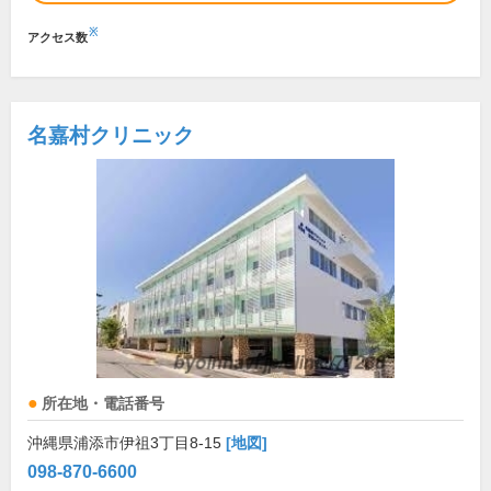
※
アクセス数
名嘉村クリニック
所在地・電話番号
沖縄県浦添市伊祖3丁目8-15
[地図]
098-870-6600