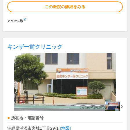
この医院の詳細をみる
※
アクセス数
キンザー前クリニック
所在地・電話番号
沖縄県浦添市宮城1丁目29-1
[地図]