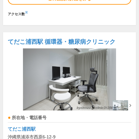
※
アクセス数
てだこ浦西駅 循環器・糖尿病クリニック
所在地・電話番号
てだこ浦西駅
沖縄県浦添市西原6-12-9