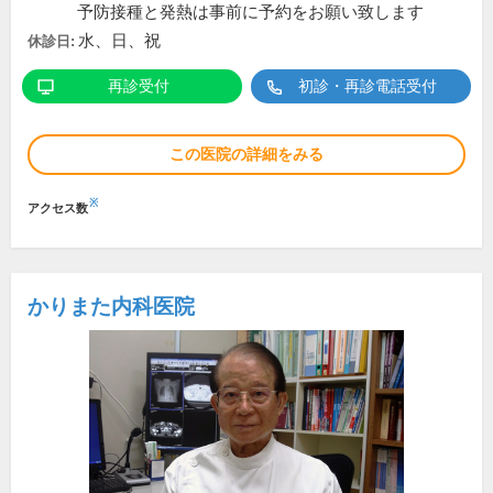
予防接種と発熱は事前に予約をお願い致します
水、日、祝
休診日:
再診受付
初診・再診電話受付
この医院の詳細をみる
※
アクセス数
かりまた内科医院