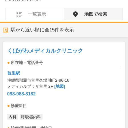
一覧表示
地図で検索
駅から近い順に全
15
件を表示
くばがわメディカルクリニック
所在地・電話番号
首里駅
沖縄県那覇市首里久場川町2-96-18
メディカルプラザ首里 2F
[地図]
098-988-8182
診療科目
内科
呼吸器内科