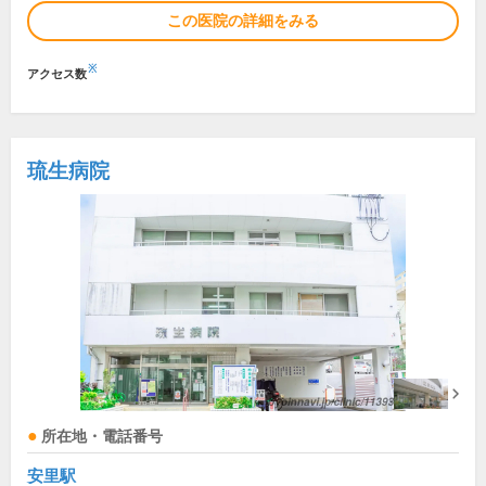
この医院の詳細をみる
※
アクセス数
琉生病院
所在地・電話番号
安里駅