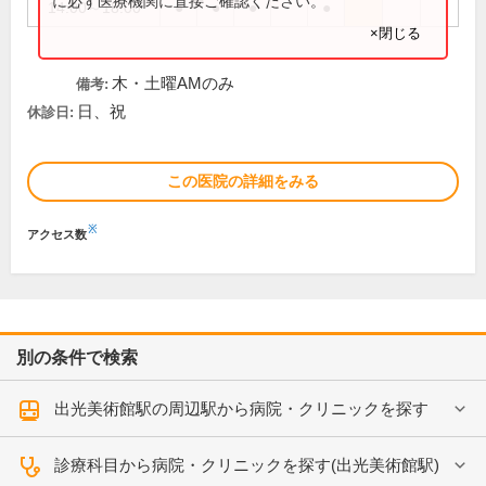
に必ず医療機関に直接ご確認ください。
14:00～18:00
●
●
●
●
×閉じる
木・土曜AMのみ
備考:
日、祝
休診日:
この医院の詳細をみる
※
アクセス数
別の条件で検索
出光美術館駅の周辺駅から病院・クリニックを探す
診療科目から病院・クリニックを探す(出光美術館駅)