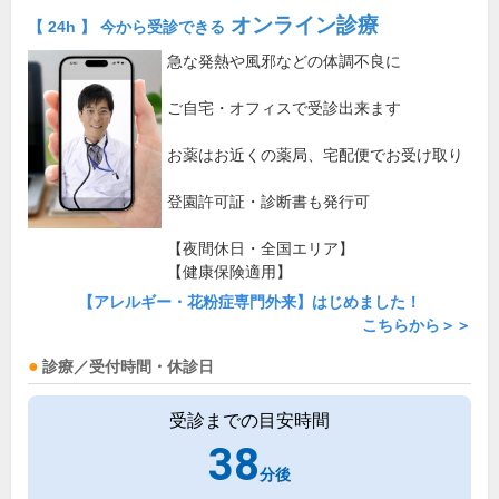
オンライン診療
【 24h 】 今から受診できる
急な発熱や風邪などの体調不良に
ご自宅・オフィスで受診出来ます
お薬はお近くの薬局、宅配便でお受け取り
登園許可証・診断書も発行可
【夜間休日・全国エリア】
【健康保険適用】
【アレルギー・花粉症専門外来】はじめました！
こちらから＞＞
診療／受付時間・休診日
受診までの目安時間
38
分後