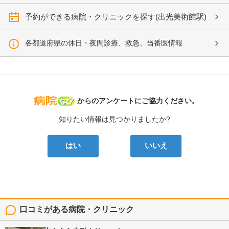
予約ができる病院・クリニックを探す(出光美術館駅)
各都道府県の休日・夜間診療、救急、当番医情報
病院なび
からのアンケートにご協力ください。
知りたい情報は見つかりましたか?
はい
いいえ
口コミがある病院・クリニック