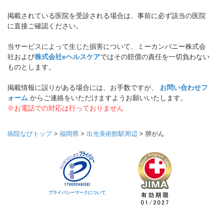
掲載されている医院を受診される場合は、事前に必ず該当の医院
に直接ご確認ください。
当サービスによって生じた損害について、ミーカンパニー株式会
社および
株式会社eヘルスケア
ではその賠償の責任を一切負わない
ものとします。
掲載情報に誤りがある場合には、お手数ですが、
お問い合わせフ
ォーム
からご連絡をいただけますようお願いいたします。
※お電話での対応は行っておりません
病院なびトップ
>
福岡県
>
出光美術館駅周辺
>
肺がん
プライバシーマークについて