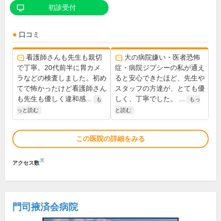
初診受付
口コミ
看護師さんも先生も親切
大の病院嫌い・医者恐怖
で丁寧。20代前半に胃カメ
症・病院ジプシーの私が通え
ラなどの検査しました。初め
ると安心できたほど、先生や
てで怖かったけど看護師さん
スタッフの方達が、とても優
も先生も優しく違和感...
しく、丁寧でした。 ...
も
もっ
っと読む
と読む
この医院の詳細をみる
※
アクセス数
門司掖済会病院