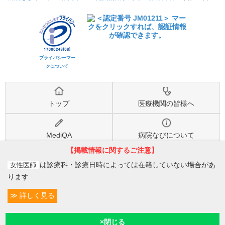
プライバシーマー
クについて
トップ
医療機関の皆様へ
MediQA
病院なびについて
【掲載情報に関するご注意】
病院なび利用規約
個人情報保護方針
は診療科・診療日時によっては在籍していない場合があ
女性医師
ります
©2026
株式会社eヘルスケア
, All rights reserved.
詳しく見る
条件変更
2
予約/受付
現在診療
現在地