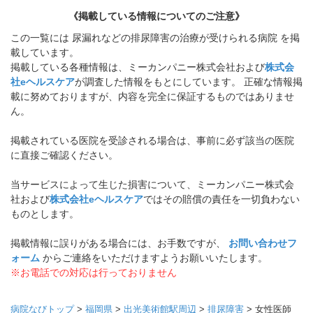
《掲載している情報についてのご注意》
この一覧には 尿漏れなどの排尿障害の治療が受けられる病院 を掲
載しています。
掲載している各種情報は、ミーカンパニー株式会社および
株式会
社eヘルスケア
が調査した情報をもとにしています。 正確な情報掲
載に努めておりますが、内容を完全に保証するものではありませ
ん。
掲載されている医院を受診される場合は、事前に必ず該当の医院
に直接ご確認ください。
当サービスによって生じた損害について、ミーカンパニー株式会
社および
株式会社eヘルスケア
ではその賠償の責任を一切負わない
ものとします。
掲載情報に誤りがある場合には、お手数ですが、
お問い合わせフ
ォーム
からご連絡をいただけますようお願いいたします。
※お電話での対応は行っておりません
病院なびトップ
>
福岡県
>
出光美術館駅周辺
>
排尿障害
>
女性医師