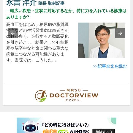
永吉 洋介
院長
取材記事
幅広い疾患・症状に対応するなか、特に力を入れている診療は
ありますか?
高血圧をはじめ、糖尿病や脂質異
常症などの生活習慣病は患者さん
の数が多く、進行すると動脈硬化
を引き起こし、結果として心筋梗
塞や脳卒中など命に関わる重大な
病気につながる可能性がありま
す。当院では、こうした…
>>記事全文を読む