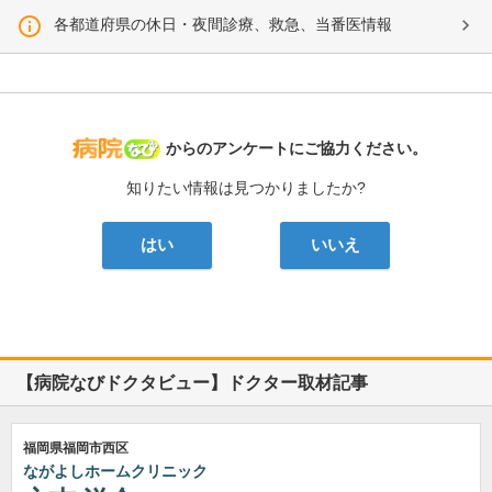
各都道府県の休日・夜間診療、救急、当番医情報
病院なび
からのアンケートにご協力ください。
知りたい情報は見つかりましたか?
はい
いいえ
【病院なびドクタビュー】ドクター取材記事
福岡県福岡市西区
ながよしホームクリニック