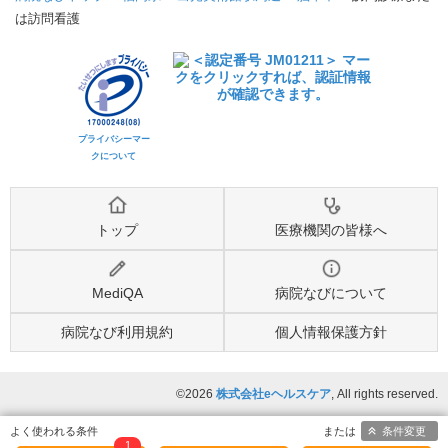
は訪問看護
プライバシーマー
クについて
トップ
医療機関の皆様へ
MediQA
病院なびについて
病院なび利用規約
個人情報保護方針
©2026
株式会社eヘルスケア
, All rights reserved.
条件変更
1