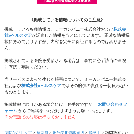
《掲載している情報についてのご注意》
掲載している各種情報は、ミーカンパニー株式会社および
株式会
社eヘルスケア
が調査した情報をもとにしています。 正確な情報掲
載に努めておりますが、内容を完全に保証するものではありませ
ん。
掲載されている医院を受診される場合は、事前に必ず該当の医院
に直接ご確認ください。
当サービスによって生じた損害について、ミーカンパニー株式会
社および
株式会社eヘルスケア
ではその賠償の責任を一切負わない
ものとします。
掲載情報に誤りがある場合には、お手数ですが、
お問い合わせフ
ォーム
からご連絡をいただけますようお願いいたします。
※お電話での対応は行っておりません
病院なびトップ
>
福岡県
>
出光美術館駅周辺
>
脳卒中
>
訪問診療また