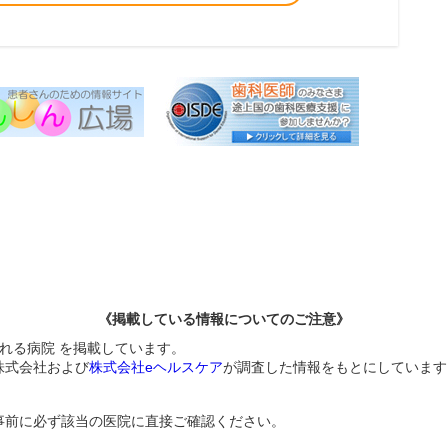
《掲載している情報についてのご注意》
られる病院 を掲載しています。
株式会社および
株式会社eヘルスケア
が調査した情報をもとにしています
事前に必ず該当の医院に直接ご確認ください。