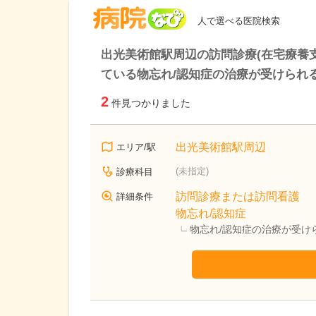
病院なび
人で選べる医院検索
出光美術館駅周辺の訪問診療(在宅療養
ている物忘れ/認知症の治療が受けられ
2
件見つかりました
出光美術館駅周辺
エリア/駅
(未指定)
診療科目
訪問診療または訪問看護
詳細条件
物忘れ/認知症
物忘れ/認知症の治療が受け