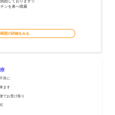
種開始しております☆
クチンを鼻へ噴霧
の医院の詳細をみる
療
不良に
来ます
便でお受け取り
可