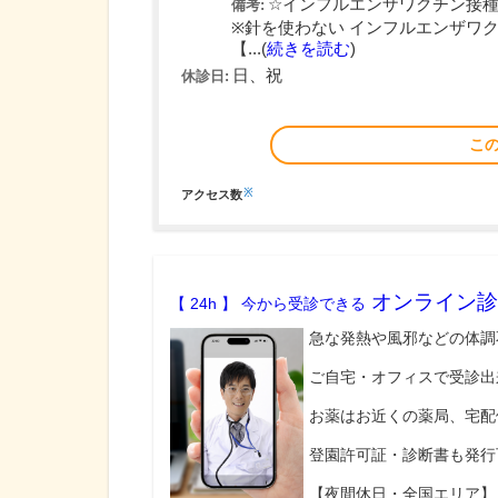
☆インフルエンザワクチン接
備考:
※針を使わない インフルエンザワ
【...(
続きを読む
)
日、祝
休診日:
こ
※
アクセス数
オンライン診
【 24h 】 今から受診できる
急な発熱や風邪などの体調
ご自宅・オフィスで受診出
お薬はお近くの薬局、宅配
登園許可証・診断書も発行
【夜間休日・全国エリア】