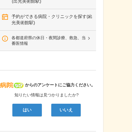
(出光美術館駅)
予約ができる病院・クリニックを探す(出
光美術館駅)
各都道府県の休日・夜間診療、救急、当
番医情報
病院なび
からのアンケートにご協力ください。
知りたい情報は見つかりましたか?
はい
いいえ