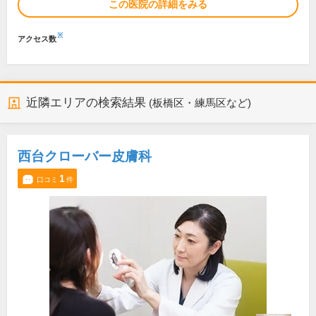
この医院の詳細をみる
※
アクセス数
近隣エリアの検索結果
(板橋区・練馬区など)
西台クローバー皮膚科
1
口コミ
件