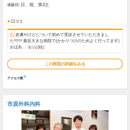
日、祝、第3土
休診日:
口コミ
皮膚やけどについて初めて受診させていただきまし
た!!!!!!! 最近大きな病院で(かかりつけのためよく行ってます)
おばあ...
もっと読む
この医院の詳細をみる
※
アクセス数
市原外科内科