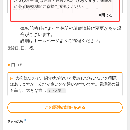
お盆(8月中旬)は休診・休業の場合があります。来院前
に必ず医療機関に直接ご確認ください。
13:00～16:00
●
●
●
●
●
●
×閉じる
診療科によって休診や診療情報に変更がある場
備考:
合がございます。
詳細はホームページよりご確認ください。
日、祝
休診日:
口コミ
大病院なので、紹介状がないと受診しづらいなどの問題
はありますが、立地が良いので通いやすいです。看護師の質
も高く、大きな病...
もっと読む
この医院の詳細をみる
※
アクセス数