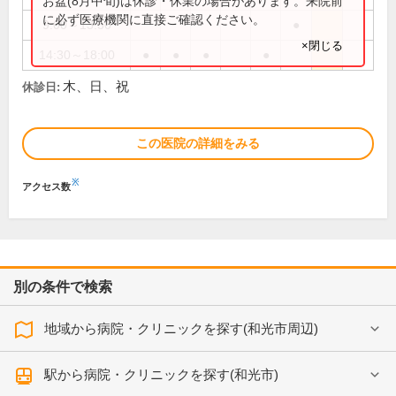
お盆(8月中旬)は休診・休業の場合があります。来院前
に必ず医療機関に直接ご確認ください。
9:00～13:30
●
×閉じる
14:30～18:00
●
●
●
●
木、日、祝
休診日:
この医院の詳細をみる
※
アクセス数
別の条件で検索
地域から病院・クリニックを探す(和光市周辺)
駅から病院・クリニックを探す(和光市)