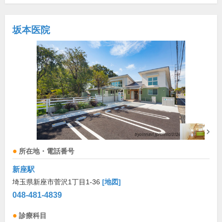
坂本医院
所在地・電話番号
新座駅
埼玉県新座市菅沢1丁目1-36
[地図]
048-481-4839
診療科目