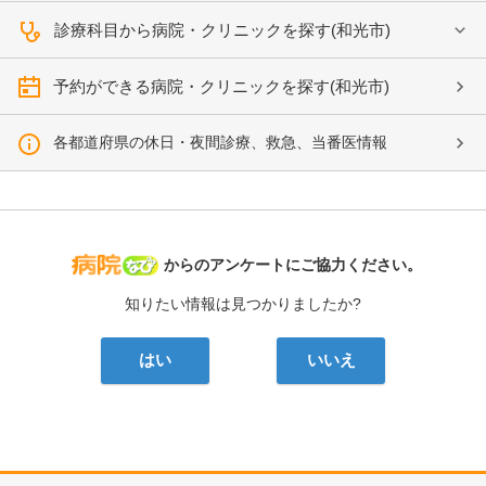
診療科目から病院・クリニックを探す(和光市)
予約ができる病院・クリニックを探す(和光市)
各都道府県の休日・夜間診療、救急、当番医情報
病院なび
からのアンケートにご協力ください。
知りたい情報は見つかりましたか?
はい
いいえ