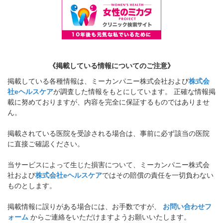
《掲載している情報についてのご注意》
掲載している各種情報は、ミーカンパニー株式会社および
株式会
社eヘルスケア
が調査した情報をもとにしています。 正確な情報掲
載に努めておりますが、内容を完全に保証するものではありませ
ん。
掲載されている医院を受診される場合は、事前に必ず該当の医院
に直接ご確認ください。
当サービスによって生じた損害について、ミーカンパニー株式会
社および
株式会社eヘルスケア
ではその賠償の責任を一切負わない
ものとします。
掲載情報に誤りがある場合には、お手数ですが、
お問い合わせフ
ォーム
からご連絡をいただけますようお願いいたします。