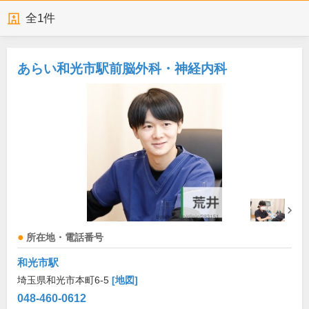
全
1
件
あらい和光市駅前脳外科・神経内科
所在地・電話番号
和光市駅
埼玉県和光市本町6-5
[地図]
048-460-0612