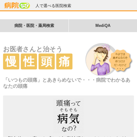
人で選べる医院検索
病院・医院・薬局検索
MediQA
お医者さんと治そう
慢
性
頭
痛
「いつもの頭痛」とあきらめないで・・・病院でわかるあ
なたの頭痛