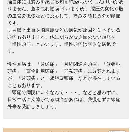
脳自体には痛みを感じる知覚神経(ちかくしんけい)があ
りません。脳を包む髄膜(ずいまく)が、脳圧の変化や脳
の血管の拡張などに反応して、痛みを感じるのが頭痛
です。
くも膜下出血や脳腫瘍などの病気が原因となっている
頭痛もありますが、他に明らかな原因のない頭痛を
「慢性頭痛」といいます。慢性頭痛は立派な病気で
す。
慢性頭痛は、「片頭痛」「月経関連片頭痛」「緊張型
頭痛」「薬物乱用頭痛」「群発頭痛」に分類されます
が、「片頭痛」と「緊張型頭痛」などが混在している
こともあります。
「頭痛で病院にいくなんて・・・」などと思わずに、
日常生活に支障がでる頭痛があれば、我慢せずに頭痛
外来を受診しましょう。