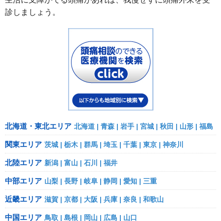
診しましょう。
北海道・東北エリア
北海道
青森
岩手
宮城
秋田
山形
福島
関東エリア
茨城
栃木
群馬
埼玉
千葉
東京
神奈川
北陸エリア
新潟
富山
石川
福井
中部エリア
山梨
長野
岐阜
静岡
愛知
三重
近畿エリア
滋賀
京都
大阪
兵庫
奈良
和歌山
中国エリア
鳥取
島根
岡山
広島
山口