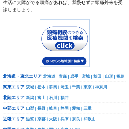
生活に支障がでる頭痛があれば、我慢せずに頭痛外来を受
診しましょう。
北海道・東北エリア
北海道
青森
岩手
宮城
秋田
山形
福島
関東エリア
茨城
栃木
群馬
埼玉
千葉
東京
神奈川
北陸エリア
新潟
富山
石川
福井
中部エリア
山梨
長野
岐阜
静岡
愛知
三重
近畿エリア
滋賀
京都
大阪
兵庫
奈良
和歌山