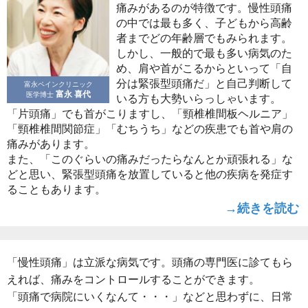
痛みがあるのが特徴です。慢性頭痛
の中では最も多く、子どもから高齢
者までどの年齢層でもみられます。
しかし、一般的で最も多い病気のた
め、肩や首がこるからといって「自
分は緊張型頭痛だ」と自己判断して
富永ペインクリニック
富永 喜代
医学博士
いる方も大勢いらっしゃいます。
「片頭痛」でも首がこりますし、「頸椎椎間板ヘルニア」
「頸椎椎間関節症」「むちうち」などの疾患でも首や肩の
痛みがあります。
また、「このぐらいの痛みだったらなんとか頑張れる」な
どと思い、緊張型頭痛を放置していると他の疾病を発症す
ることもあります。
→続きを読む
「慢性頭痛」は立派な病気です。頭痛の専門医に診てもら
えれば、痛みをコントロールすることができます。
「頭痛で病院にいくなんて・・・」などと思わずに、日常