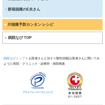
・群発頭痛のE夫さん
●
片頭痛予防カンタン レシピ
●
病院なび TOP
病院なびトップ
>
お医者さんと治そう慢性頭痛[お医者さんに聞いてみ
よう] | 医院・クリニック・診療所・病院検索
プライバシーマークについて