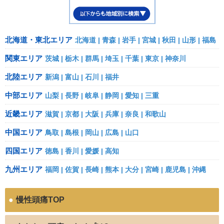
北海道・東北エリア
北海道
青森
岩手
宮城
秋田
山形
福島
関東エリア
茨城
栃木
群馬
埼玉
千葉
東京
神奈川
北陸エリア
新潟
富山
石川
福井
中部エリア
山梨
長野
岐阜
静岡
愛知
三重
近畿エリア
滋賀
京都
大阪
兵庫
奈良
和歌山
中国エリア
鳥取
島根
岡山
広島
山口
四国エリア
徳島
香川
愛媛
高知
九州エリア
福岡
佐賀
長崎
熊本
大分
宮崎
鹿児島
沖縄
●
慢性頭痛TOP