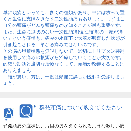
単に頭痛といっても、多くの種類があり、中には放って置
くと生命に支障をきたす二次性頭痛もあります。まずはご
自分の頭痛がどんな頭痛なのか知ることが最も重要です。
また、生命に別状のない一次性頭痛(慢性頭痛)の「頭が痛
い」という症状も、痛みの水面下で大脳が興奮した状態が
引き起こされる、単なる痛みではないのです。
その脳の興奮状態を無視しないで、適切にトリプタン製剤
を使用して痛みの根源から治療していくことが大切です。
的確な診断と適切な治療なくして、頭痛が改善することは
ありえません。
「頭が痛い」方は、一度は頭痛に詳しい医師を受診しまし
ょう。
群発頭痛について教えてください
群発頭痛の症状は、片目の奥をえぐられるような激しい痛