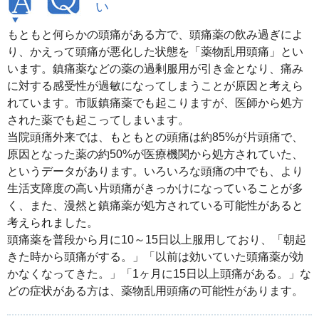
い
もともと何らかの頭痛がある方で、頭痛薬の飲み過ぎによ
り、かえって頭痛が悪化した状態を「薬物乱用頭痛」とい
います。鎮痛薬などの薬の過剰服用が引き金となり、痛み
に対する感受性が過敏になってしまうことが原因と考えら
れています。市販鎮痛薬でも起こりますが、医師から処方
された薬でも起こってしまいます。
当院頭痛外来では、もともとの頭痛は約85%が片頭痛で、
原因となった薬の約50%が医療機関から処方されていた、
というデータがあります。いろいろな頭痛の中でも、より
生活支障度の高い片頭痛がきっかけになっていることが多
く、また、漫然と鎮痛薬が処方されている可能性があると
考えられました。
頭痛薬を普段から月に10～15日以上服用しており、「朝起
きた時から頭痛がする。」「以前は効いていた頭痛薬が効
かなくなってきた。」「1ヶ月に15日以上頭痛がある。」な
どの症状がある方は、薬物乱用頭痛の可能性があります。