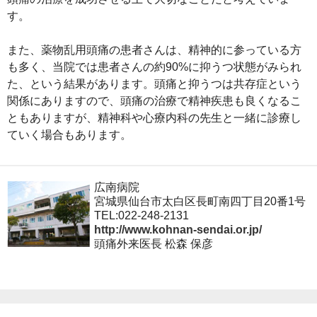
す。
また、薬物乱用頭痛の患者さんは、精神的に参っている方
も多く、当院では患者さんの約90%に抑うつ状態がみられ
た、という結果があります。頭痛と抑うつは共存症という
関係にありますので、頭痛の治療で精神疾患も良くなるこ
ともありますが、精神科や心療内科の先生と一緒に診療し
ていく場合もあります。
広南病院
宮城県仙台市太白区長町南四丁目20番1号
TEL:022-248-2131
http://www.kohnan-sendai.or.jp/
頭痛外来医長 松森 保彦