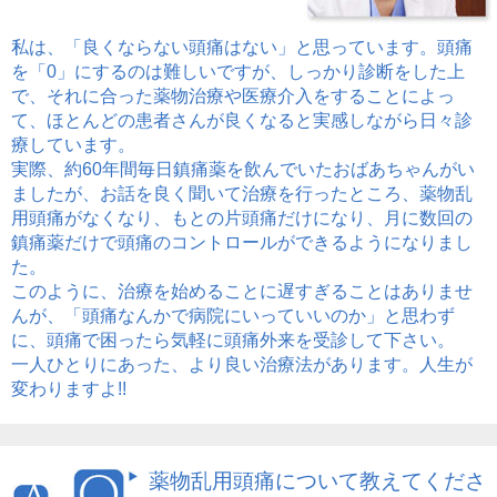
私は、「良くならない頭痛はない」と思っています。頭痛
を「0」にするのは難しいですが、しっかり診断をした上
で、それに合った薬物治療や医療介入をすることによっ
て、ほとんどの患者さんが良くなると実感しながら日々診
療しています。
実際、約60年間毎日鎮痛薬を飲んでいたおばあちゃんがい
ましたが、お話を良く聞いて治療を行ったところ、薬物乱
用頭痛がなくなり、もとの片頭痛だけになり、月に数回の
鎮痛薬だけで頭痛のコントロールができるようになりまし
た。
このように、治療を始めることに遅すぎることはありませ
んが、「頭痛なんかで病院にいっていいのか」と思わず
に、頭痛で困ったら気軽に頭痛外来を受診して下さい。
一人ひとりにあった、より良い治療法があります。人生が
変わりますよ!!
薬物乱用頭痛について教えてくださ