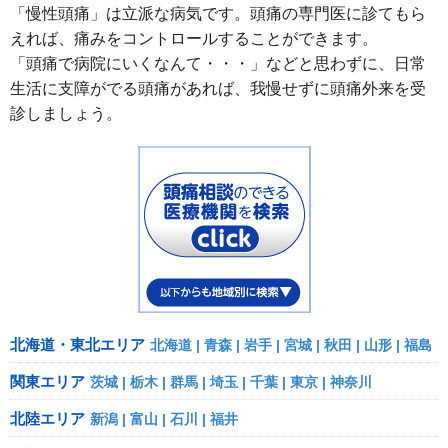
「慢性頭痛」は立派な病気です。頭痛の専門医に診てもら
えれば、痛みをコントロールすることができます。
「頭痛で病院にいくなんて・・・」などと思わずに、日常
生活に支障がでる頭痛があれば、我慢せずに頭痛外来を受
診しましょう。
北海道・東北エリア
北海道
青森
岩手
宮城
秋田
山形
福島
関東エリア
茨城
栃木
群馬
埼玉
千葉
東京
神奈川
北陸エリア
新潟
富山
石川
福井