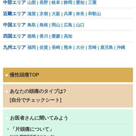
中部エリア
山梨
長野
岐阜
静岡
愛知
三重
近畿エリア
滋賀
京都
大阪
兵庫
奈良
和歌山
中国エリア
鳥取
島根
岡山
広島
山口
四国エリア
徳島
香川
愛媛
高知
九州エリア
福岡
佐賀
長崎
熊本
大分
宮崎
鹿児島
沖縄
●
慢性頭痛TOP
●
あなたの頭痛のタイプは?
[自分でチェックシート]
●
お医者さんに聞いてみよう
・「片頭痛について」