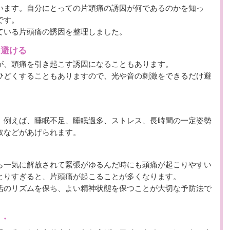
います。自分にとっての片頭痛の誘因が何であるのかを知っ
です。
ている片頭痛の誘因を整理しました。
を避ける
が、頭痛を引き起こす誘因になることもあります。
ひどくすることもありますので、光や音の刺激をできるだけ避
、例えば、睡眠不足、睡眠過多、ストレス、長時間の一定姿勢
取などがあげられます。
ら一気に解放されて緊張がゆるんだ時にも頭痛が起こりやすい
とりすぎると、片頭痛が起こることが多くなります。
活のリズムを保ち、よい精神状態を保つことが大切な予防法で
・・