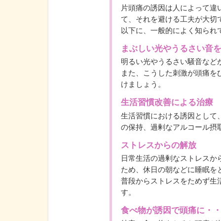
片頭痛の誘因は人によって違
て、それを避ける工夫が大切
以下に、一般的によく知られ
まぶしい光やうるさい音
明るい光やうるさい騒音など
また、こうした刺激が頭痛を
けましょう。
生活習慣改善による治療
生活習慣における誘因として
の保持、過剰なアルコール摂
ストレスからの解放
日常生活の過剰なストレスか
ため、休日の朝などに睡眠を
普段からストレスをためず生
す。
食べ物が誘因で頭痛に・