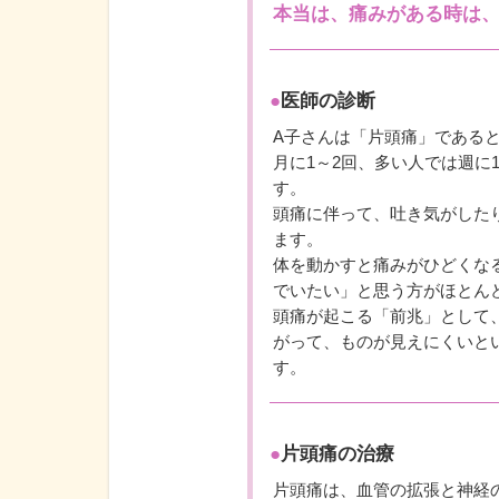
本当は、痛みがある時は、
●
医師の診断
A子さんは「片頭痛」である
月に1～2回、多い人では週に
す。
頭痛に伴って、吐き気がした
ます。
体を動かすと痛みがひどくな
でいたい」と思う方がほとん
頭痛が起こる「前兆」として、
がって、ものが見えにくいと
す。
●
片頭痛の治療
片頭痛は、血管の拡張と神経