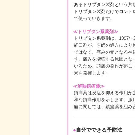
あるトリプタン製剤という片
トリプタン製剤だけでコント
て使っていきます。
≪トリプタン系薬剤≫
トリプタン系薬剤は、1997年
経口剤が、医師の処方により
ではなく、痛みの元となる神
す。痛みを増強する原因とな
いるため、頭痛の発作が起こ
果を発揮します。
≪解熱鎮痛薬≫
鎮痛薬は炎症を抑える作用が
和な鎮痛作用を示します。服
痛に関しては、鎮痛薬を組み
●
自分でできる予防法