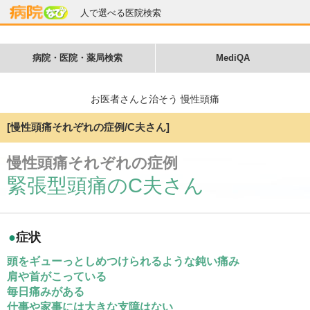
人で選べる医院検索
病院・医院・薬局検索
MediQA
お医者さんと治そう 慢性頭痛
[慢性頭痛それぞれの症例/C夫さん]
慢性頭痛それぞれの症例
緊張型頭痛のC夫さん
●
症状
頭をギューっとしめつけられるような鈍い痛み
肩や首がこっている
毎日痛みがある
仕事や家事には大きな支障はない