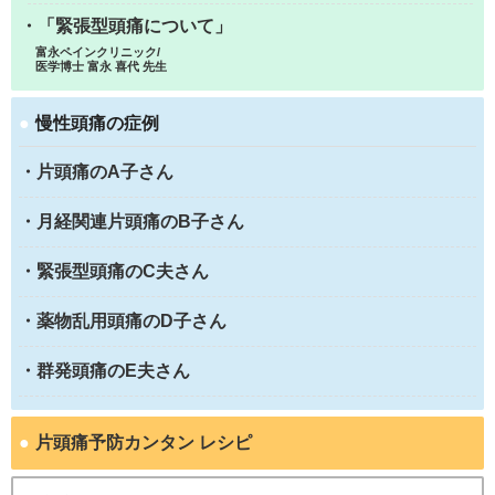
・「緊張型頭痛について」
富永ペインクリニック/
医学博士 富永 喜代 先生
●
慢性頭痛の症例
・片頭痛のA子さん
・月経関連片頭痛のB子さん
・緊張型頭痛のC夫さん
・薬物乱用頭痛のD子さん
・群発頭痛のE夫さん
●
片頭痛予防カンタン レシピ