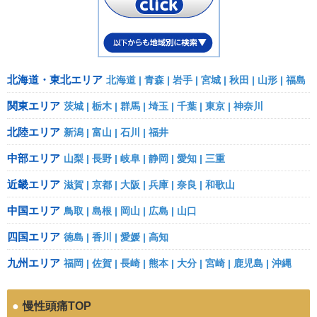
北海道・東北エリア
北海道
青森
岩手
宮城
秋田
山形
福島
関東エリア
茨城
栃木
群馬
埼玉
千葉
東京
神奈川
北陸エリア
新潟
富山
石川
福井
中部エリア
山梨
長野
岐阜
静岡
愛知
三重
近畿エリア
滋賀
京都
大阪
兵庫
奈良
和歌山
中国エリア
鳥取
島根
岡山
広島
山口
四国エリア
徳島
香川
愛媛
高知
九州エリア
福岡
佐賀
長崎
熊本
大分
宮崎
鹿児島
沖縄
●
慢性頭痛TOP