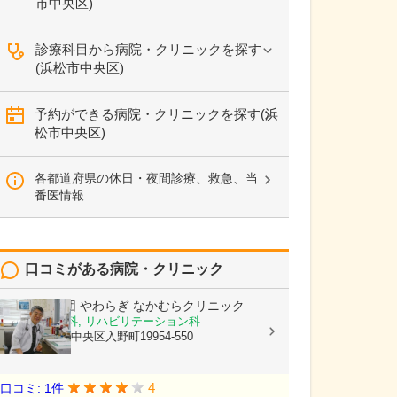
市中央区)
診療科目から病院・クリニックを探す
(浜松市中央区)
予約ができる病院・クリニックを探す(浜
松市中央区)
各都道府県の休日・夜間診療、救急、当
番医情報
口コミがある病院・クリニック
医療法人社団 やわらぎ
なかむらクリニック
神経内科, 内科, リハビリテーション科
静岡県浜松市中央区入野町19954-550
4
口コミ: 1件