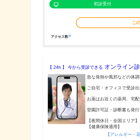
初診受付
こ
※
アクセス数
オンライン診
【 24h 】 今から受診できる
急な発熱や風邪などの体調
ご自宅・オフィスで受診出
お薬はお近くの薬局、宅配
登園許可証・診断書も発行
【夜間休日・全国エリア】
【健康保険適用】
【アレルギー・