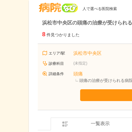
病院なび
人で選べる医院検索
浜松市中央区の頭痛の治療が受けられ
8
件見つかりました
浜松市中央区
エリア/駅
(未指定)
診療科目
頭痛
詳細条件
頭痛の治療が受けられる病
一覧表示