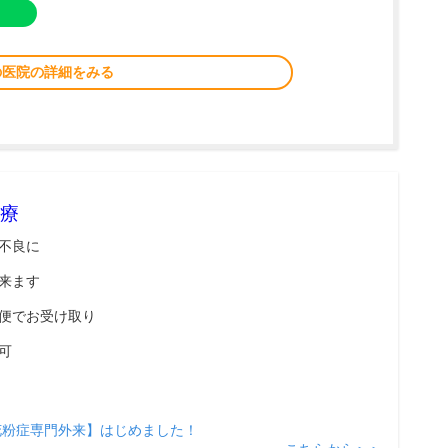
の医院の詳細をみる
療
不良に
来ます
便でお受け取り
可
花粉症専門外来】はじめました！