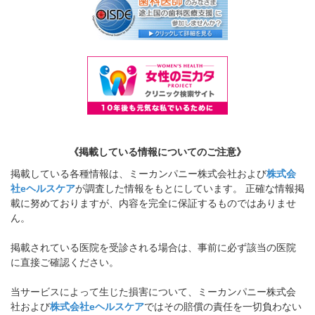
《掲載している情報についてのご注意》
掲載している各種情報は、ミーカンパニー株式会社および
株式会
社eヘルスケア
が調査した情報をもとにしています。 正確な情報掲
載に努めておりますが、内容を完全に保証するものではありませ
ん。
掲載されている医院を受診される場合は、事前に必ず該当の医院
に直接ご確認ください。
当サービスによって生じた損害について、ミーカンパニー株式会
社および
株式会社eヘルスケア
ではその賠償の責任を一切負わない