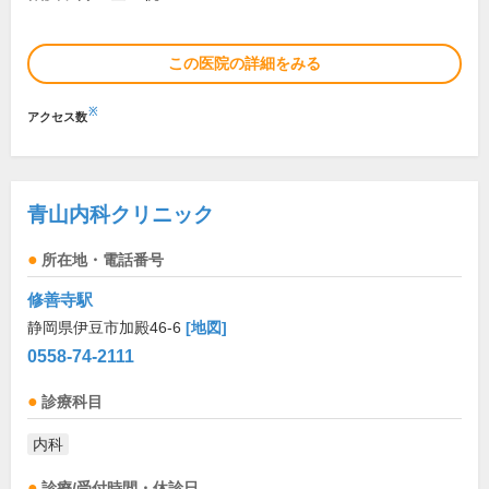
この医院の詳細をみる
※
アクセス数
青山内科クリニック
所在地・電話番号
修善寺駅
静岡県伊豆市加殿46-6
[地図]
0558-74-2111
診療科目
内科
診療/受付時間・休診日