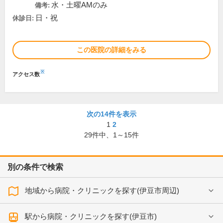
水・土曜AMのみ
備考:
日・祝
休診日:
この医院の詳細をみる
※
アクセス数
次の14件を表示
1
2
29
件中、
1～15件
別の条件で検索
地域から病院・クリニックを探す(伊豆市周辺)
駅から病院・クリニックを探す(伊豆市)