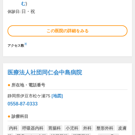
む
)
日・祝
休診日:
この医院の詳細をみる
※
アクセス数
医療法人社団同仁会中島病院
所在地・電話番号
静岡県伊豆市松ケ瀬75
[地図]
0558-87-0333
診療科目
内科
呼吸器内科
胃腸科
小児科
外科
整形外科
皮膚