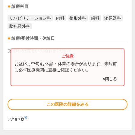
診療科目
リハビリテーション科
内科
整形外科
歯科
泌尿器科
脳神経外科
診療/受付時間・休診日
(診療時間は直接お問い合わせください)
お盆(8月中旬)は休診・休業の場合があります。来院前
に必ず医療機関に直接ご確認ください。
×閉じる
この医院の詳細をみる
※
アクセス数