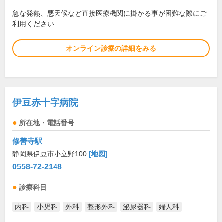
急な発熱、悪天候など直接医療機関に掛かる事が困難な際にご
利用ください
オンライン診療の詳細をみる
伊豆赤十字病院
所在地・電話番号
修善寺駅
静岡県伊豆市小立野100
[地図]
0558-72-2148
診療科目
内科
小児科
外科
整形外科
泌尿器科
婦人科