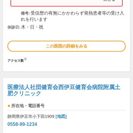
受信歴の有無にかかわらず発熱患者等の受け入
備考:
れを行います
木・日・祝
休診日:
この医院の詳細をみる
※
アクセス数
医療法人社団健育会西伊豆健育会病院附属土
肥クリニック
所在地・電話番号
静岡県伊豆市小下田1909
[地図]
0558-99-1234