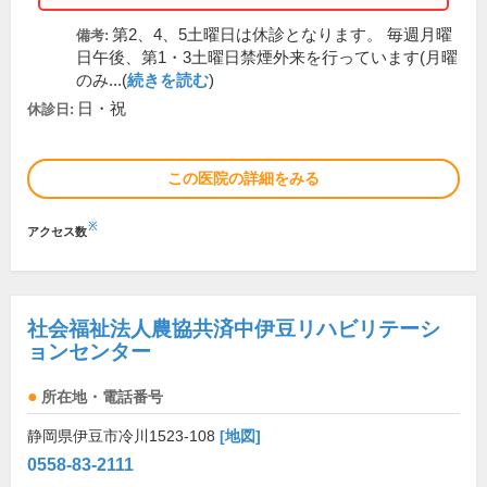
第2、4、5土曜日は休診となります。 毎週月曜
備考:
日午後、第1・3土曜日禁煙外来を行っています(月曜
のみ...(
続きを読む
)
日・祝
休診日:
この医院の詳細をみる
※
アクセス数
社会福祉法人農協共済中伊豆リハビリテーシ
ョンセンター
所在地・電話番号
静岡県伊豆市冷川1523-108
[地図]
0558-83-2111