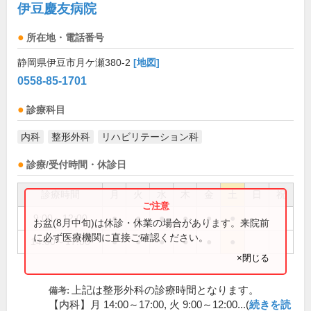
伊豆慶友病院
所在地・電話番号
静岡県伊豆市月ケ瀬380-2
[地図]
0558-85-1701
診療科目
内科
整形外科
リハビリテーション科
診療/受付時間・休診日
診療時間
月
火
水
木
金
土
日
祝
9:00～12:00
●
●
●
●
●
●
お盆(8月中旬)は休診・休業の場合があります。来院前
に必ず医療機関に直接ご確認ください。
14:00～17:00
●
●
●
●
●
●
×閉じる
上記は整形外科の診療時間となります。
備考:
【内科】月 14:00～17:00, 火 9:00～12:00...(
続きを読