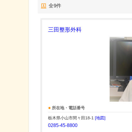
全
9
件
三田整形外科
所在地・電話番号
栃木県小山市間々田18-1
[地図]
0285-45-8800