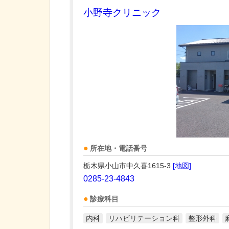
小野寺クリニック
所在地・電話番号
栃木県小山市中久喜1615-3
[地図]
0285-23-4843
診療科目
内科
リハビリテーション科
整形外科