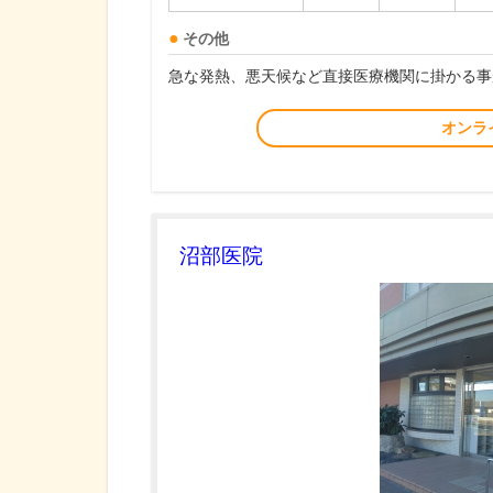
その他
急な発熱、悪天候など直接医療機関に掛かる事
オンラ
沼部医院