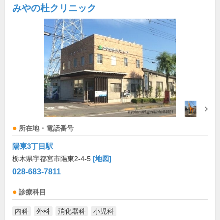
みやの杜クリニック
所在地・電話番号
陽東3丁目駅
栃木県宇都宮市陽東2-4-5
[地図]
028-683-7811
診療科目
内科
外科
消化器科
小児科