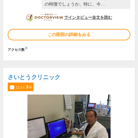
の特徴でしょうか。特に、今…
DOCTORVIEW
でインタビュー全文を読む
この医院の詳細をみる
※
アクセス数
さいとうクリニック
3
口コミ
件