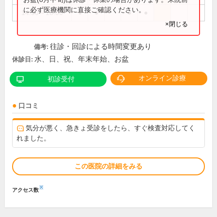
に必ず医療機関に直接ご確認ください。
14:30～18:00
●
●
●
●
×閉じる
往診・回診による時間変更あり
備考:
水、日、祝、年末年始、お盆
休診日:
オンライン診療
初診受付
口コミ
気分が悪く、急きょ受診をしたら、すぐ検査対応してく
れました。
この医院の詳細をみる
※
アクセス数