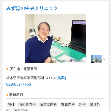
みずほの中央クリニック
所在地・電話番号
栃木県宇都宮市西刑部町2411-4
[地図]
028-657-7766
診療科目
内科
消化器内科
循環器内科
胃腸内科
外科
整形外