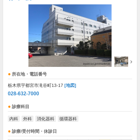
所在地・電話番号
栃木県宇都宮市滝谷町13-17
[地図]
028-632-7000
診療科目
内科
外科
消化器科
循環器科
診療/受付時間・休診日