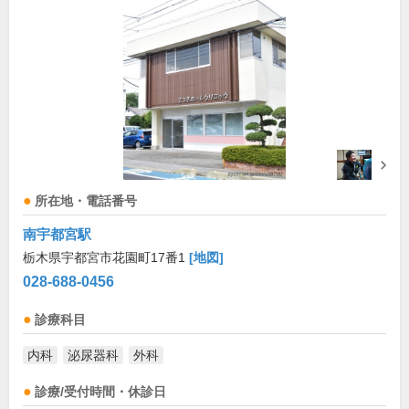
所在地・電話番号
南宇都宮駅
栃木県宇都宮市花園町17番1
[地図]
028-688-0456
診療科目
内科
泌尿器科
外科
診療/受付時間・休診日