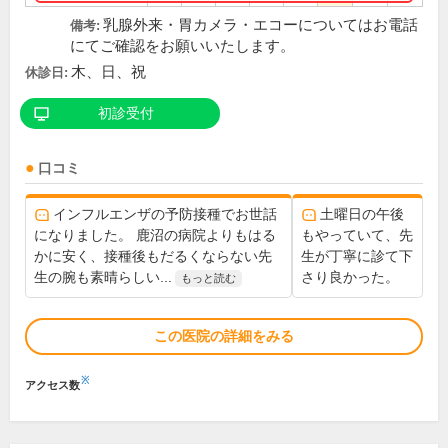
乳腺外来・胃カメラ・エコーについてはお電話
備考:
にてご確認をお願いいたします。
木、日、祝
休診日:
初診受付
口コミ
インフルエンザの予防接種でお世話
土曜日の午後
になりました。 鹿沼の病院よりもはる
もやっていて、先
かに安く、接種後もだるくならない先
生が丁寧に診て下
生の腕も素晴らしい...
さり良かった。
もっと読む
この医院の詳細をみる
※
アクセス数