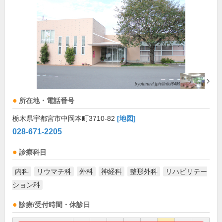
所在地・電話番号
栃木県宇都宮市中岡本町3710-82
[地図]
028-671-2205
診療科目
内科
リウマチ科
外科
神経科
整形外科
リハビリテー
ション科
診療/受付時間・休診日