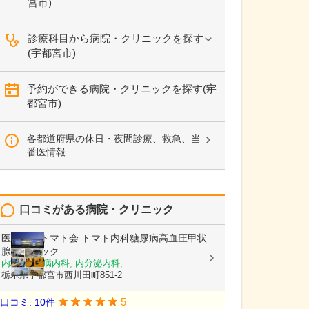
宮市)
診療科目から病院・クリニックを探す
(宇都宮市)
予約ができる病院・クリニックを探す(宇
都宮市)
各都道府県の休日・夜間診療、救急、当
番医情報
口コミがある病院・クリニック
医療法人トマト会
トマト内科糖尿病高血圧甲状
腺クリニック
内科, 糖尿病内科, 内分泌内科, ...
栃木県宇都宮市西川田町851-2
5
口コミ: 10件