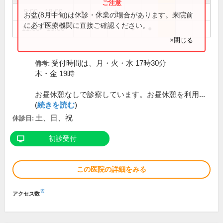
9:00～18:00
●
●
●
お盆(8月中旬)は休診・休業の場合があります。来院前
に必ず医療機関に直接ご確認ください。
11:00～19:00
●
●
×閉じる
受付時間は、月・火・水 17時30分
備考:
木・金 19時
お昼休憩なしで診察しています。お昼休憩を利用...
(
続きを読む
)
土、日、祝
休診日:
初診受付
この医院の詳細をみる
※
アクセス数