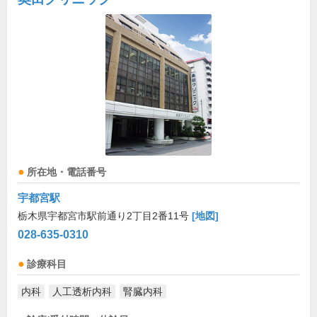
所在地・電話番号
宇都宮駅
栃木県宇都宮市駅前通り2丁目2番11号
[地図]
028-635-0310
診療科目
内科
人工透析内科
腎臓内科