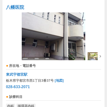
八幡医院
所在地・電話番号
東武宇都宮駅
栃木県宇都宮市西1丁目3番37号
[地図]
028-633-2071
診療科目
内科
循環器内科