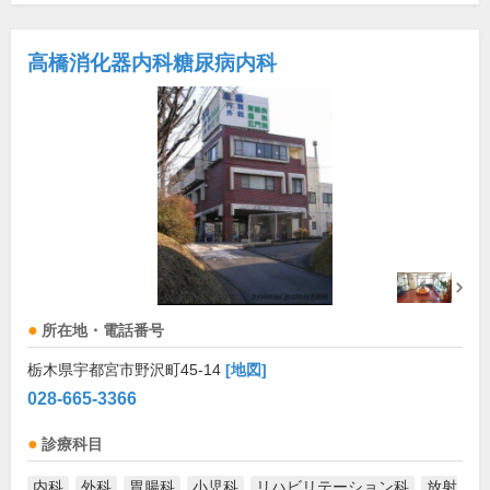
高橋消化器内科糖尿病内科
所在地・電話番号
栃木県宇都宮市野沢町45-14
[地図]
028-665-3366
診療科目
内科
外科
胃腸科
小児科
リハビリテーション科
放射