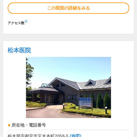
この医院の詳細をみる
※
アクセス数
松本医院
所在地・電話番号
栃木県宇都宮市宝木本町2058-5
[地図]