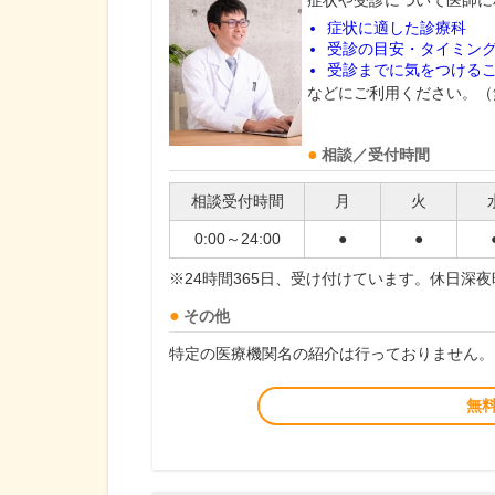
症状や受診について医師に
症状に適した診療科
受診の目安・タイミン
受診までに気をつける
などにご利用ください。（
相談／受付時間
相談受付時間
月
火
0:00～24:00
●
●
※24時間365日、受け付けています。休日深
その他
特定の医療機関名の紹介は行っておりません。
無