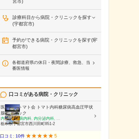
宮市)
診療科目から病院・クリニックを探す
(宇都宮市)
予約ができる病院・クリニックを探す(宇
都宮市)
各都道府県の休日・夜間診療、救急、当
番医情報
口コミがある病院・クリニック
医療法人トマト会
トマト内科糖尿病高血圧甲状
腺クリニック
内科, 糖尿病内科, 内分泌内科, ...
栃木県宇都宮市西川田町851-2
5
口コミ: 10件