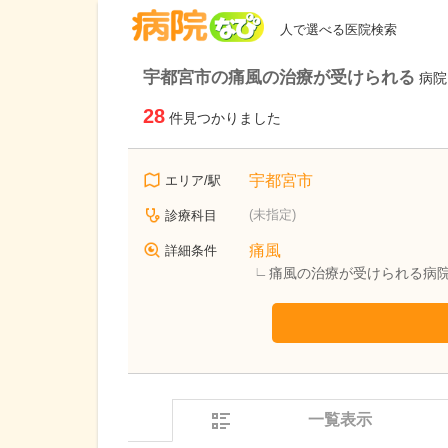
病院なび
人で選べる医院検索
宇都宮市の痛風の治療が受けられる
病院
28
件見つかりました
宇都宮市
エリア/駅
(未指定)
診療科目
痛風
詳細条件
痛風の治療が受けられる病
一覧表示