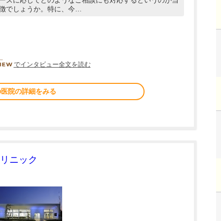
ーズに応じてどのようなご相談にも対応するというのが当
徴でしょうか。特に、今…
DOCTORVIEW
でインタビュー全文を読む
の医院の詳細をみる
リニック