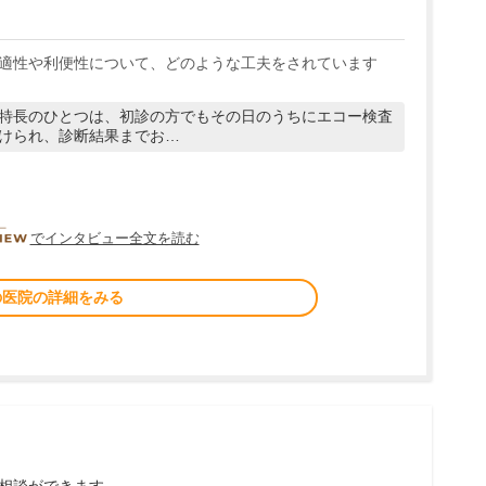
適性や利便性について、どのような工夫をされています
特長のひとつは、初診の方でもその日のうちにエコー検査
けられ、診断結果までお…
DOCTORVIEW
でインタビュー全文を読む
の医院の詳細をみる