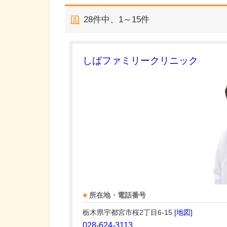
28
件中、
1～15件
しばファミリークリニック
所在地・電話番号
栃木県宇都宮市桜2丁目6-15
[地図]
028-624-3113