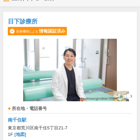
日下診療所
情報認証済み
医療機関による
所在地・電話番号
南千住駅
東京都荒川区南千住5丁目21-7
1F
[地図]