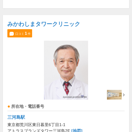
みかわしまタワークリニック
1
口コミ
件
所在地・電話番号
三河島駅
東京都荒川区東日暮里6丁目1-1
アトラスブランズタワー三河島2F
[地図]