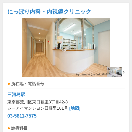
にっぽり内科・内視鏡クリニック
所在地・電話番号
三河島駅
東京都荒川区東日暮里3丁目42-8
シーアイマンシヨン日暮里101号
[地図]
03-5811-7575
診療科目