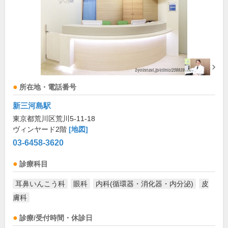
所在地・電話番号
新三河島駅
東京都荒川区荒川5-11-18
ヴィンヤード2階
[地図]
03-6458-3620
診療科目
耳鼻いんこう科
眼科
内科(循環器・消化器・内分泌)
皮
膚科
診療/受付時間・休診日