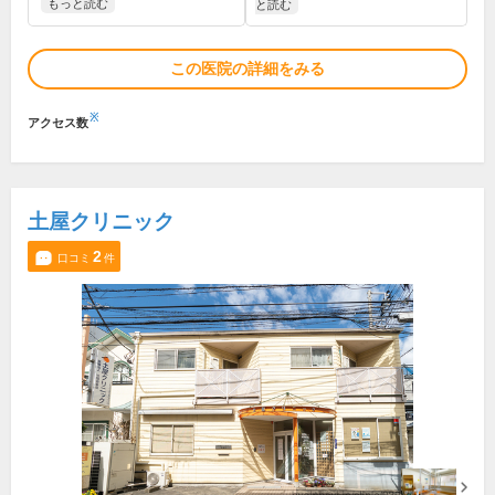
もっと読む
と読む
この医院の詳細をみる
※
アクセス数
土屋クリニック
2
口コミ
件